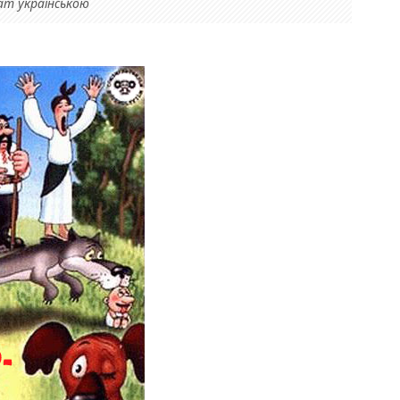
ат українською