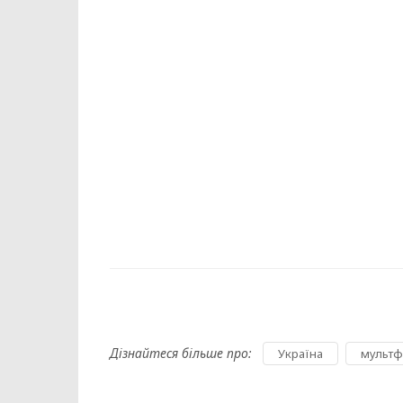
Дізнайтеся більше про:
,
Україна
мультф