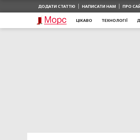
ДОДАТИ СТАТТЮ
НАПИСАТИ НАМ
ПРО СА
ЦІКАВО
ТЕХНОЛОГІЇ
Д