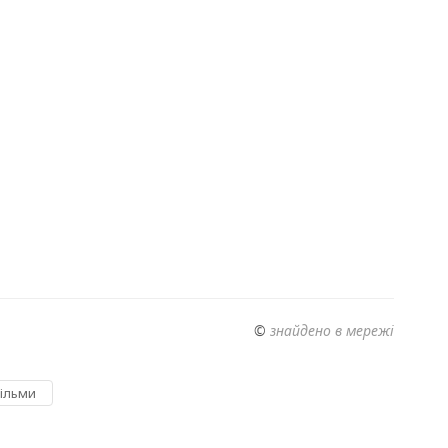
©
знайдено в мережі
ільми