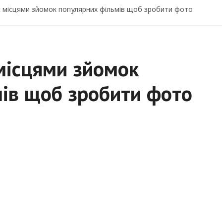
 місцями зйомок популярних фільмів щоб зробити фото
місцями зйомок
ів щоб зробити фото