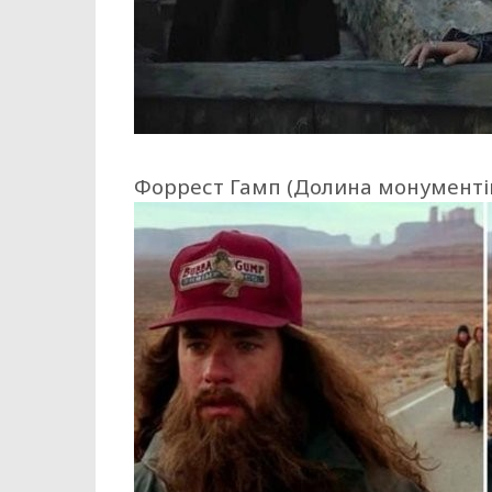
Форрест Гамп (Долина монументів