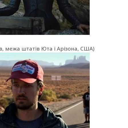
, межа штатів Юта і Арізона, США)