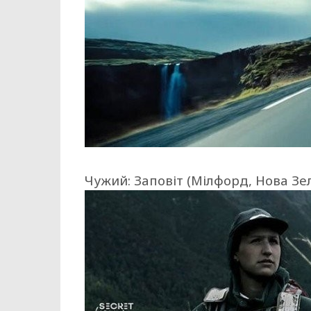
Чужий: Заповіт (Мілфорд, Нова Зе