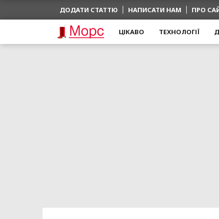
ДОДАТИ СТАТТЮ
НАПИСАТИ НАМ
ПРО СА
ЦІКАВО
ТЕХНОЛОГІЇ
Д