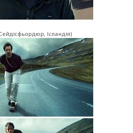
Сейдісфьордюр, Ісландія)