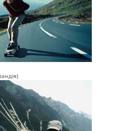
ландія)