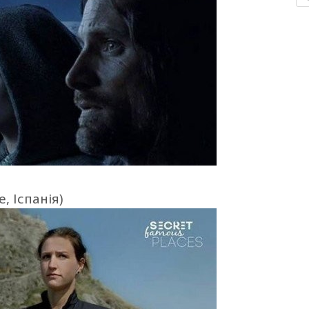
, Іспанія)