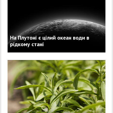
На Плутоні є цілий океан води в
рідкому стані