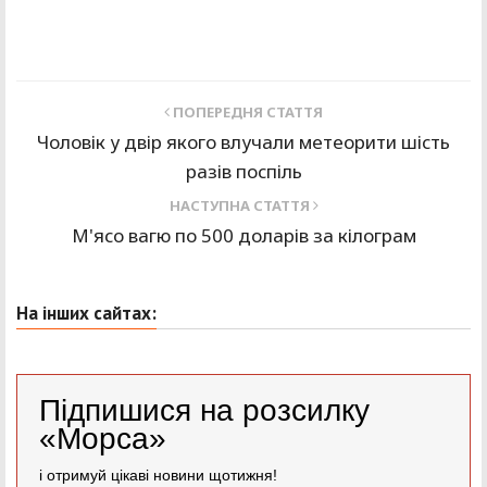
ПОПЕРЕДНЯ СТАТТЯ
Чоловік у двір якого влучали метеорити шість
разів поспіль
НАСТУПНА СТАТТЯ
М'ясо вагю по 500 доларів за кілограм
На інших сайтах:
Підпишися на розсилку
«Морса»
і отримуй цікаві новини щотижня!