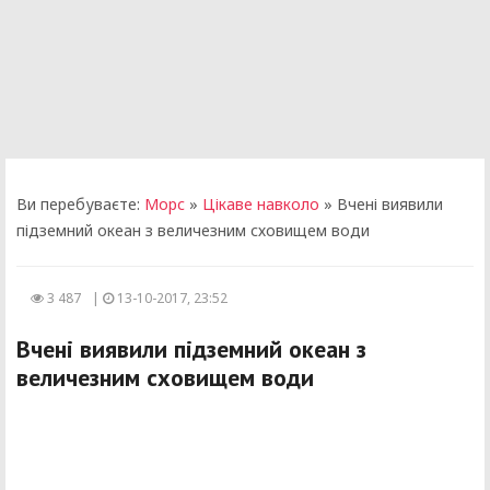
Ви перебуваєте:
Морс
»
Цікаве навколо
» Вчені виявили
підземний океан з величезним сховищем води
3 487
|
13-10-2017, 23:52
Вчені виявили підземний океан з
величезним сховищем води