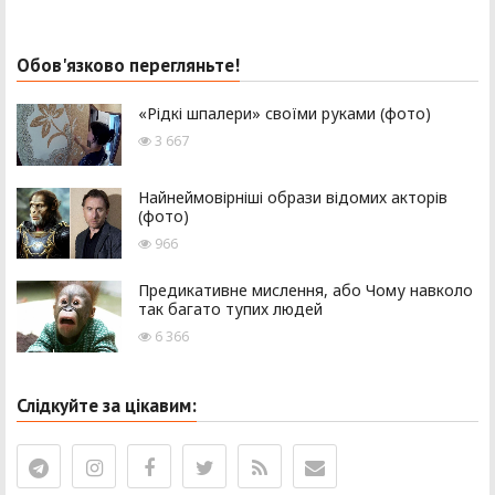
Обов'язково перегляньте!
«Рідкі шпалери» своїми руками (фото)
3 667
Найнеймовірніші образи відомих акторів
(фото)
966
Предикативне мислення, або Чому навколо
так багато тупих людей
6 366
Слідкуйте за цікавим: