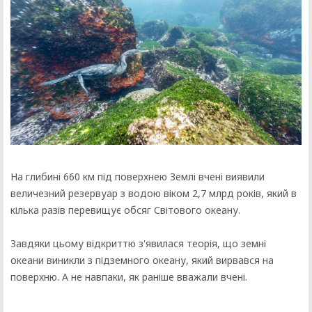
На глибині 660 км під поверхнею Землі вчені виявили
величезний резервуар з водою віком 2,7 млрд років, який в
кілька разів перевищує обсяг Світового океану.
Завдяки цьому відкриттю з'явилася теорія, що земні
океани виникли з підземного океану, який вирвався на
поверхню. А не навпаки, як раніше вважали вчені.