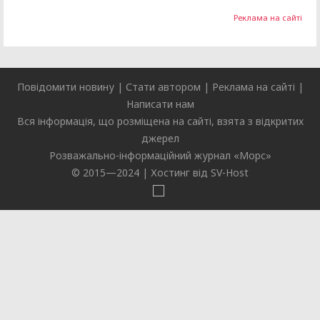
Реклама на сайті
Повідомити новину
|
Стати автором
|
Реклама на сайті
|
Написати нам
Вся інформація, що розміщена на сайті, взята з відкритих
джерел
Розважально-інформаційний журнал «
Морс
»
© 2015—2024 |
Хостинг від SV-Host