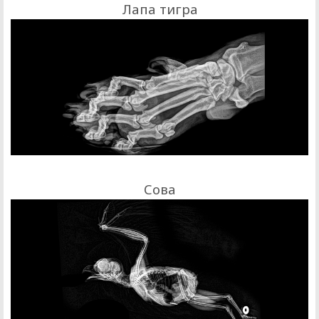
Лапа тигра
Сова