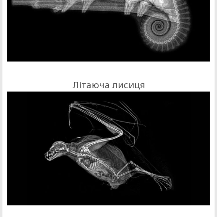
Літаюча лисиця