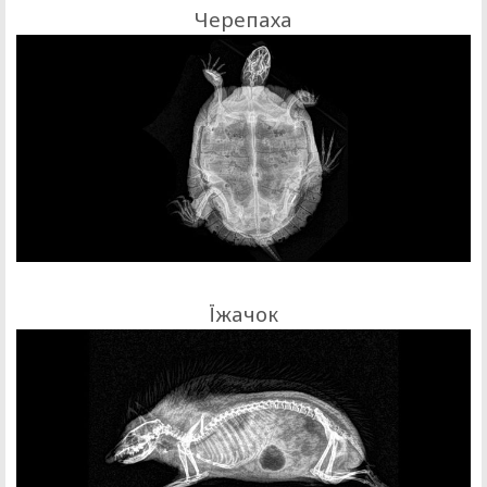
Черепаха
Їжачок