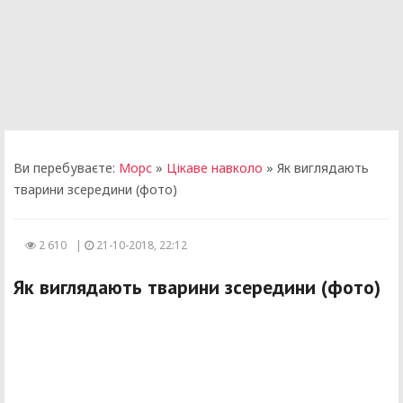
Ви перебуваєте:
Морс
»
Цікаве навколо
» Як виглядають
тварини зсередини (фото)
2 610
|
21-10-2018, 22:12
Як виглядають тварини зсередини (фото)