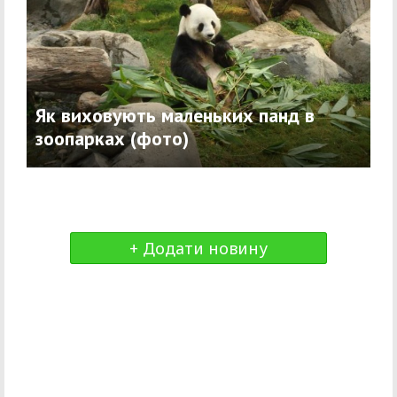
Як виховують маленьких панд в
зоопарках (фото)
+ Додати новину