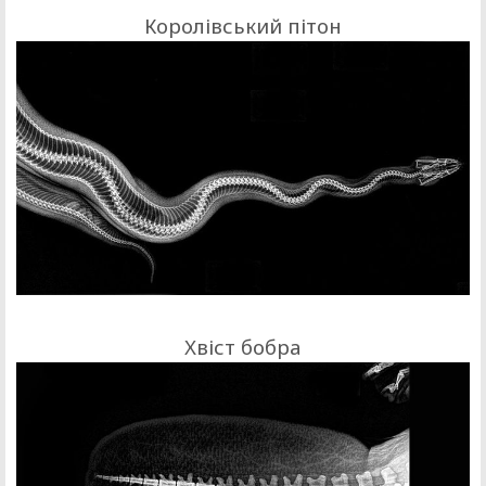
Королівський пітон
Хвіст бобра