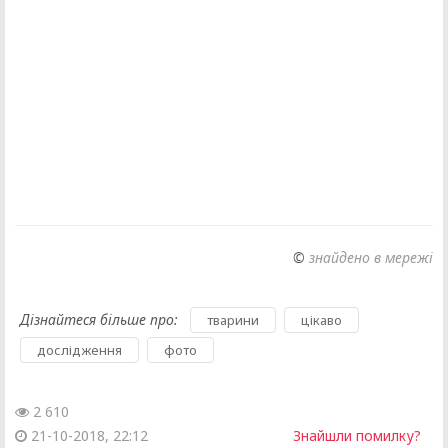
©
знайдено в мережі
Дізнайтеся більше про:
,
,
тварини
цікаво
,
дослідження
фото
2 610
21-10-2018, 22:12
Знайшли помилку?