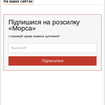
На інших сайтах:
Підпишися на розсилку
«Морса»
і отримуй цікаві новини щотижня!
Підписатися