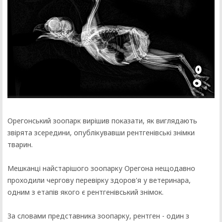
Орегонський зоопарк вирішив показати, як виглядають
звірята зсередини, опублікувавши рентгенівські знімки
тварин.
Мешканці найстарішого зоопарку Орегона нещодавно
проходили чергову перевірку здоров'я у ветеринара,
одним з етапів якого є рентгенівський знімок.
За словами представника зоопарку, рентген - один з