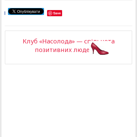
Save
Клуб «Насолода» — спільнота
позитивних людей >>