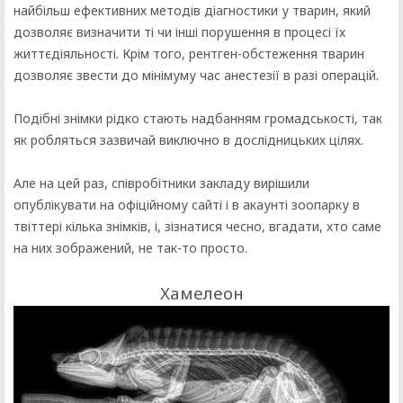
найбільш ефективних методів діагностики у тварин, який
дозволяє визначити ті чи інші порушення в процесі їх
життєдіяльності. Крім того, рентген-обстеження тварин
дозволяє звести до мінімуму час анестезії в разі операцій.
Подібні знімки рідко стають надбанням громадськості, так
як робляться зазвичай виключно в дослідницьких цілях.
Але на цей раз, співробітники закладу вирішили
опублікувати на офіційному сайті і в акаунті зоопарку в
твіттері кілька знімків, і, зізнатися чесно, вгадати, хто саме
на них зображений, не так-то просто.
Хамелеон