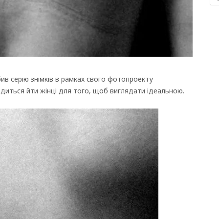
бив серію знімків в рамках свого фотопроекту
диться йти жінці для того, щоб виглядати ідеальною.