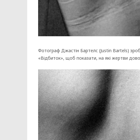
Фотограф Джастін Бартелс (Justin Bartels) зро
«Відбиток», щоб показати, на які жертви дово