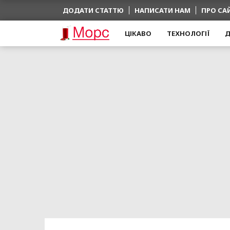
ДОДАТИ СТАТТЮ
НАПИСАТИ НАМ
ПРО СА
ЦІКАВО
ТЕХНОЛОГІЇ
Д