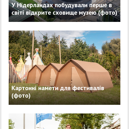
У Нідерландах побудували перше в
світі відкрите сховище музею (фото)
Картонні намети для фестивалів
(фото)