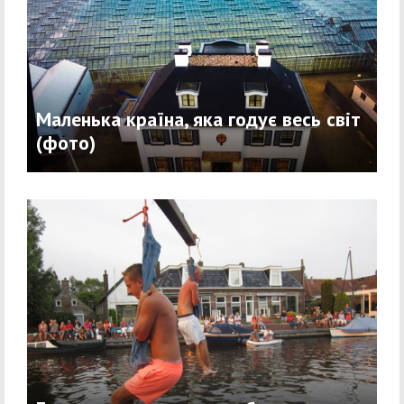
Маленька країна, яка годує весь світ
(фото)