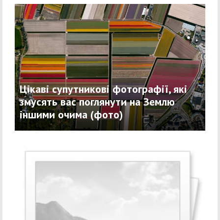
Цікаві супутникові фотографії, які
змусять вас поглянути на Землю
іншими очима (фото)