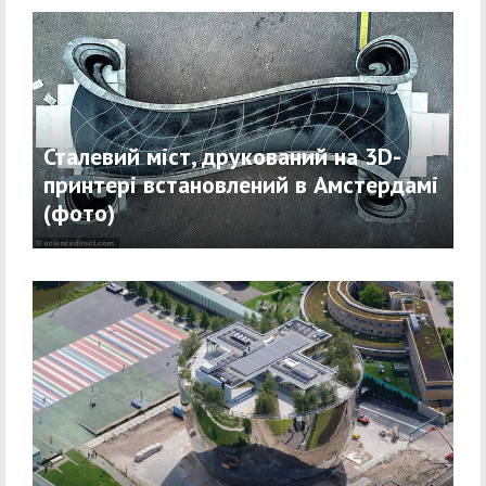
Сталевий міст, друкований на 3D-
принтері встановлений в Амстердамі
(фото)