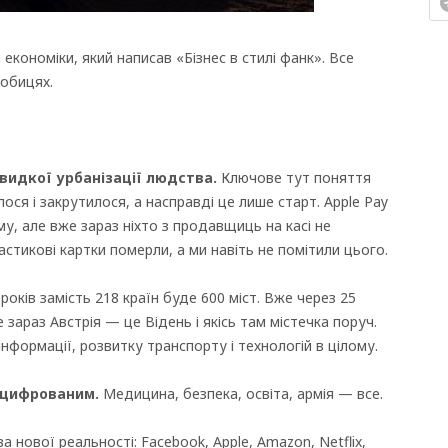
кономіки, який написав «Бізнес в стилі фанк». Все
робицях.
видкої урбанізації людства.
Ключове тут поняття
ося і закрутилося, а насправді це лише старт. Apple Pay
, але вже зараз ніхто з продавщиць на касі не
тикові картки померли, а ми навіть не помітили цього.
років замість 218 країн буде 600 міст. Вже через 25
 зараз Австрія — це Відень і якісь там містечка поруч.
нформації, розвитку транспорту і технологій в цілому.
оцифрованим.
Медицина, безпека, освіта, армія — все.
 нової реальності: Facebook, Apple, Amazon, Netflix,