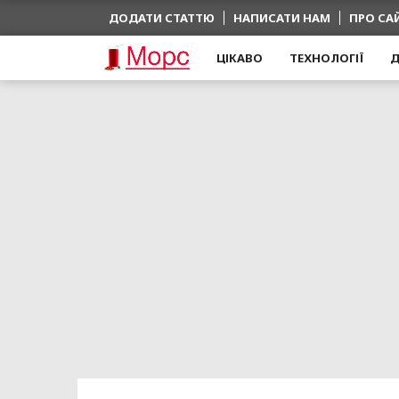
ДОДАТИ СТАТТЮ
НАПИСАТИ НАМ
ПРО СА
ЦІКАВО
ТЕХНОЛОГІЇ
Д