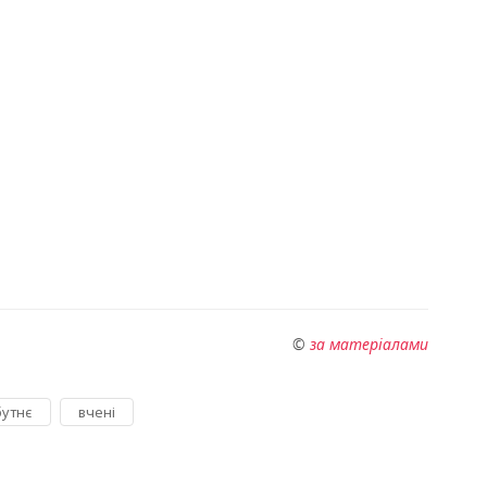
©
за матеріалами
,
утнє
вчені