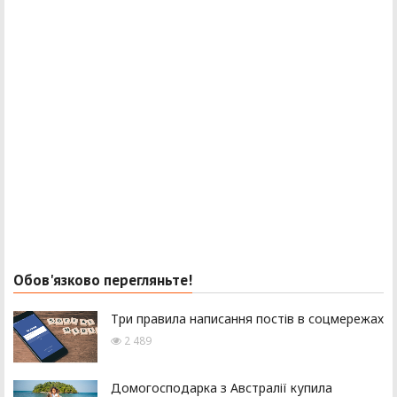
Обов'язково перегляньте!
Три правила написання постів в соцмережах
2 489
Домогосподарка з Австралії купила