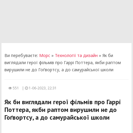
Ви перебуваєте:
Морс
»
Технології та дизайн
» Як би
виглядали герої фільмів про Гаррі Поттера, якби раптом
вирушили не до Гоґвортсу, а до самурайської школи
551
|
1-06-2023, 22:31
Як би виглядали герої фільмів про Гаррі
Поттера, якби раптом вирушили не до
Гоґвортсу, а до самурайської школи