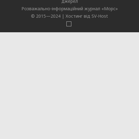
джерел
Розважально-інформаційний журнал «
Морс
»
© 2015—2024 |
Хостинг від SV-Host