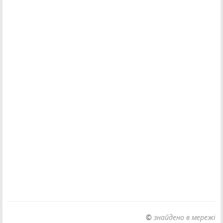
©
знайдено в мережі