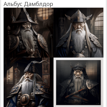
Альбус Дамблдор