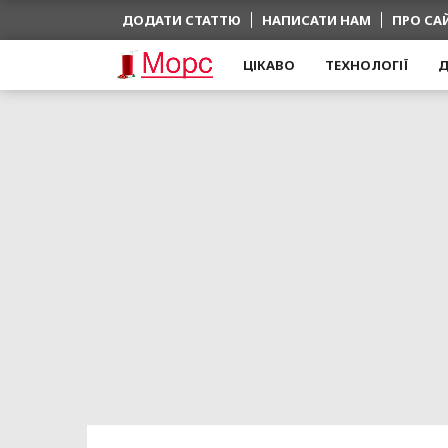
ДОДАТИ СТАТТЮ
НАПИСАТИ НАМ
ПРО СА
ЦІКАВО
ТЕХНОЛОГІЇ
Д