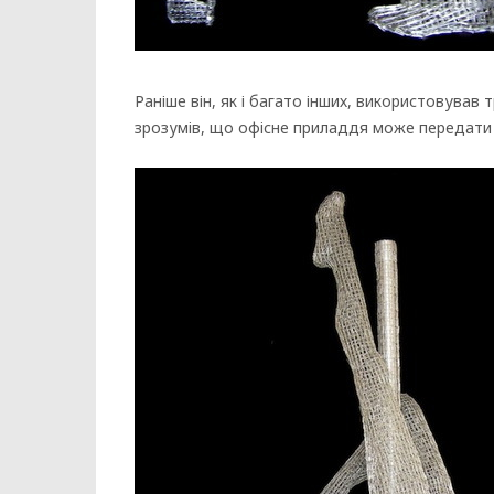
Раніше він, як і багато інших, використовував 
зрозумів, що офісне приладдя може передати к