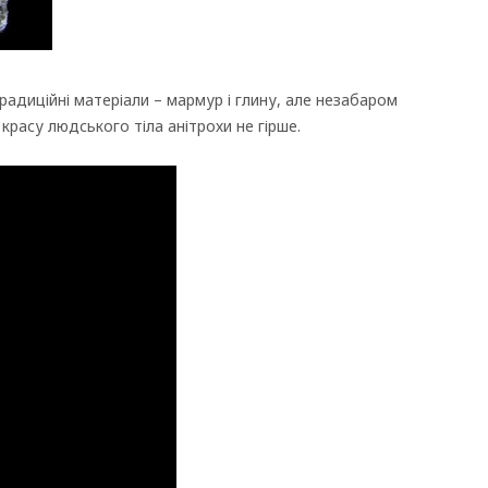
традиційні матеріали – мармур і глину, але незабаром
расу людського тіла анітрохи не гірше.