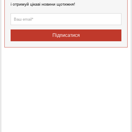
і отримуй цікаві новини щотижня!
Підписатися