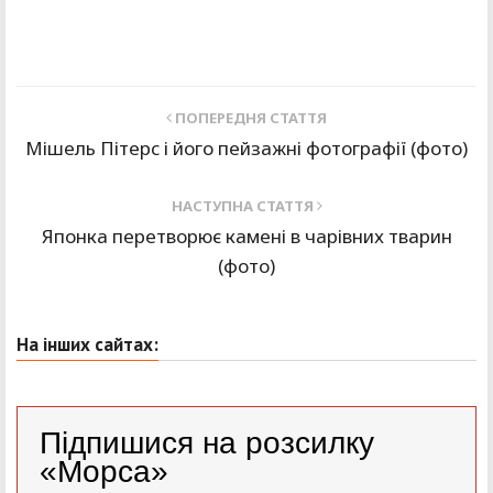
ПОПЕРЕДНЯ СТАТТЯ
Мішель Пітерс і його пейзажні фотографії (фото)
НАСТУПНА СТАТТЯ
Японка перетворює камені в чарівних тварин
(фото)
На інших сайтах:
Підпишися на розсилку
«Морса»