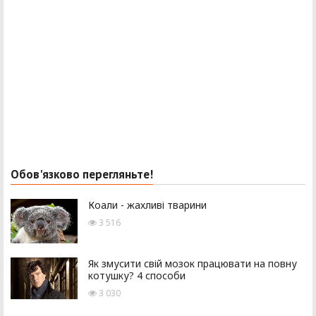
Обов'язково перегляньте!
Коали - жахливі тварини
3 516
Як змусити свій мозок працювати на повну
котушку? 4 способи
3 030