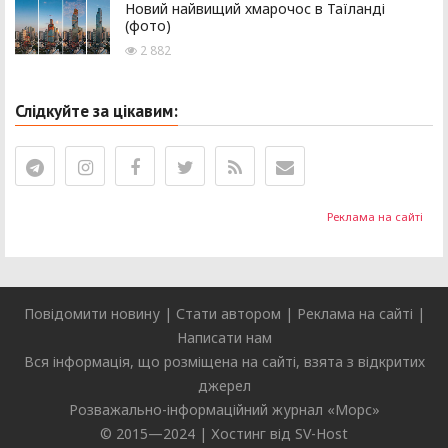
Новий найвищий хмарочос в Таїланді
(фото)
2 882
Слідкуйте за цікавим:
Реклама на сайті
Повідомити новину
|
Стати автором
|
Реклама на сайті
|
Написати нам
Вся інформація, що розміщена на сайті, взята з відкритих
джерел
Розважально-інформаційний журнал «
Морс
»
© 2015—2024 |
Хостинг від SV-Host