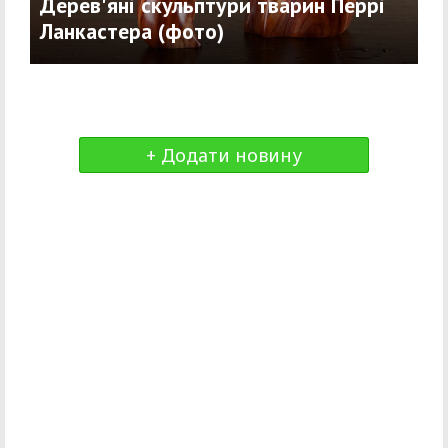
Дерев'яні скульптури тварин Перрі
Ланкастера (фото)
+ Додати новину