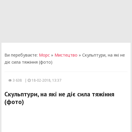
Ви перебуваєте:
Морс
»
Мистецтво
» Скульптури, на які не
діє сила тяжіння (фото)
3 638
|
18-02-2018, 13:37
Скульптури, на які не діє сила тяжіння
(фото)