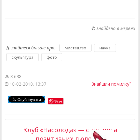
©
знайдено в мережі
Дізнайтеся більше про:
,
,
мистецтво
наука
,
скульптура
фото
3 638
18-02-2018, 13:37
Знайшли помилку?
Save
Клуб «Насолода» — спільнота
позитивних людей >>