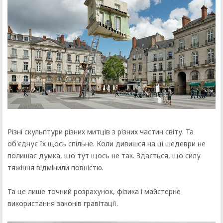
Різні скульптури різних митців з різних частин світу. Та
об'єднує їх щось спільне. Коли дивишся на ці шедеври не
полишає думка, що тут щось не так. Здається, що силу
тяжіння відмінили повністю.
Та це лише точний розрахунок, фізика і майстерне
використання законів гравітації.