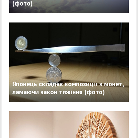
(фото)
Японець складає композиції з монет,
ламаючи закон тяжіння (фото)