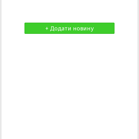
+ Додати новину