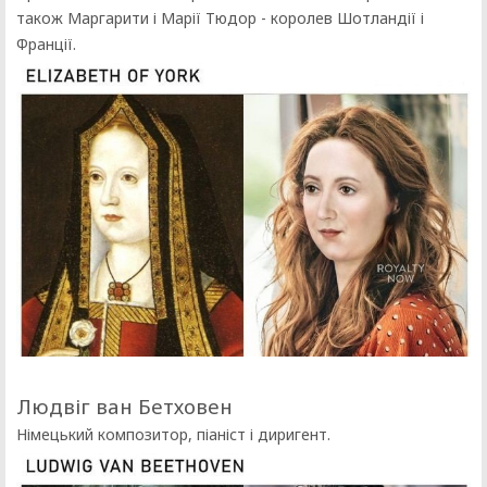
також Маргарити і Марії Тюдор - королев Шотландії і
Франції.
Людвіг ван Бетховен
Німецький композитор, піаніст і диригент.