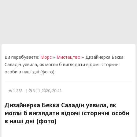
Ви перебуваєте:
Морс
»
Мистецтво
» Дизайнерка Бекка
Саладін уявила, як могли б виглядати відомі історичні
особи в наші дні (фото)
1 285
|
3-11-2020, 20:42
Дизайнерка Бекка Саладін уявила, як
могли б виглядати відомі історичні особи
в наші дні (фото)