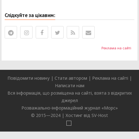
Слідкуйте за цікавим:
Реклама на сайті
Повідомити новину
|
Стати автором
|
Реклама на сайті
|
Написати нам
Вся інформація, що розміщена на сайті, взята з відкритих
джерел
Розважально-інформаційний журнал «
Морс
»
© 2015—2024 |
Хостинг від SV-Host