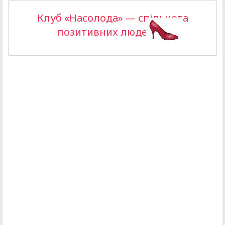
Клуб «Насолода» — спільнота
позитивних людей >>