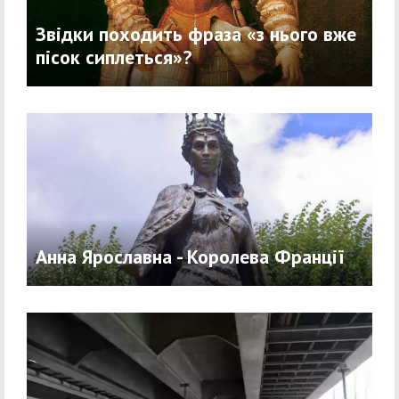
Звідки походить фраза «з нього вже
пісок сиплеться»?
Анна Ярославна - Королева Франції