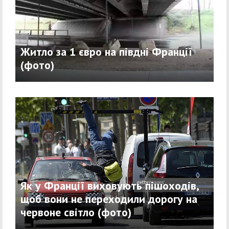
Житло за 1 євро на півдні Франції
(фото)
Як у Франції виховують пішоходів,
щоб вони не переходили дорогу на
червоне світло (фото)