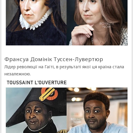
Франсуа Домінік Туссен-Лувертюр
Лідер революції на Гаїті, в результаті якої ця країна стала
незалежною.