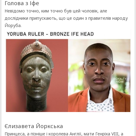
Голова з Іфе
Невідомо точно, ким точно був цей чоловік, але
дослідники припускають, що це один з правителів народу
Йоруба.
Єлизавета Йоркська
Принцеса, а пізніше і королева Англії, мати Генріха VIII, а