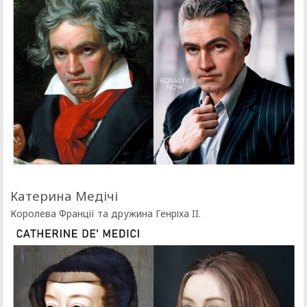
Катерина Медічі
Королева Франції та дружина Генріха II.