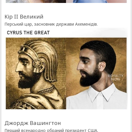
Кір II Великий
Перський цар, засновник держави Ахеменідів.
Джордж Вашингтон
Перший всенародно обраний президент США.