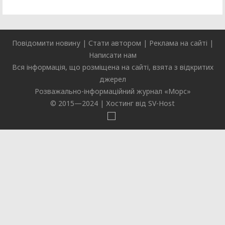
Повідомити новину
|
Стати автором
|
Реклама на сайті
|
Написати нам
Вся інформація, що розміщена на сайті, взята з відкритих
джерел
Розважально-інформаційний журнал «
Морс
»
© 2015—2024 |
Хостинг від SV-Host