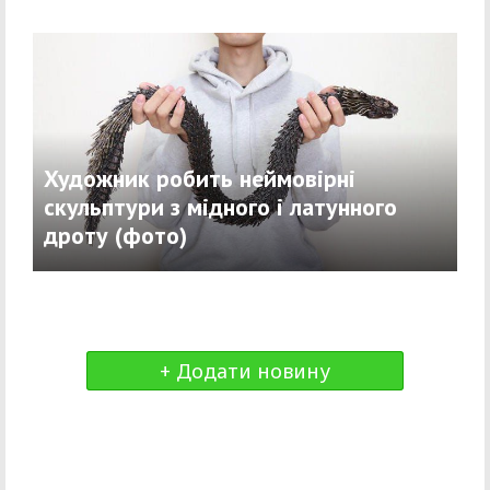
Художник робить неймовірні
скульптури з мідного і латунного
дроту (фото)
+ Додати новину