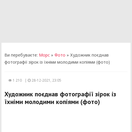
Ви перебуваєте:
Морс
»
Фото
» Художник поєднав
фотографії зірок із їхніми молодими копіями (фото)
1 210
|
28-12-2021, 23:05
Художник поєднав фотографії зірок із
їхніми молодими копіями (фото)