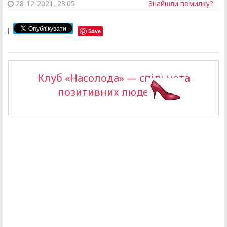
28-12-2021, 23:05
Знайшли помилку?
Save
Клуб «Насолода» — спільнота
позитивних людей >>