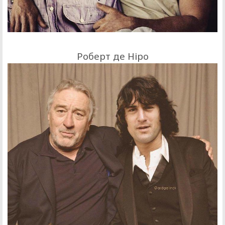
Роберт де Ніро