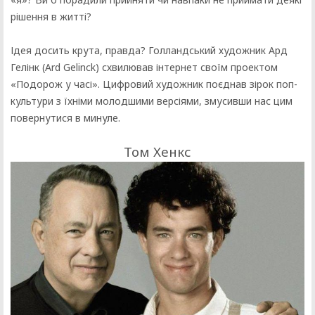
рішення в житті?
Ідея досить крута, правда? Голландський художник Ард
Гелінк (Ard Gelinck) схвилював інтернет своїм проектом
«Подорож у часі». Цифровий художник поєднав зірок поп-
культури з їхніми молодшими версіями, змусивши нас цим
повернутися в минуле.
Том Хенкс