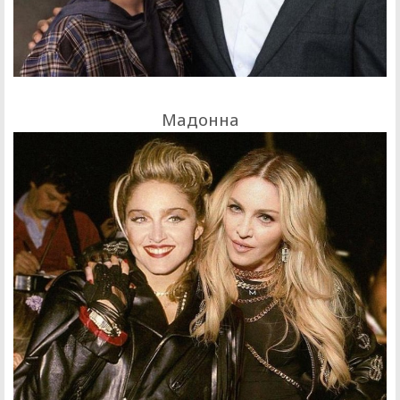
Мадонна