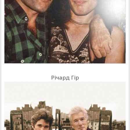
Річард Гір