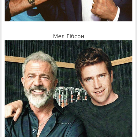
Мел Гібсон