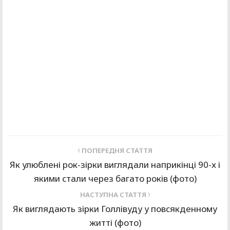
ПОПЕРЕДНЯ СТАТТЯ
Як улюблені рок-зірки виглядали наприкінці 90-х і
якими стали через багато років (фото)
НАСТУПНА СТАТТЯ
Як виглядають зірки Голлівуду у повсякденному
житті (фото)