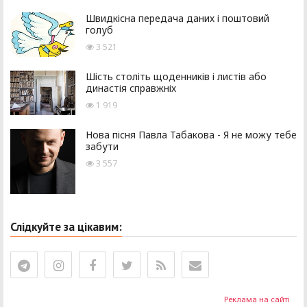
Швидкісна передача даних і поштовий
голуб
3 521
Шість століть щоденників і листів або
династія справжніх
1 919
Нова пісня Павла Табакова - Я не можу тебе
забути
3 557
Слідкуйте за цікавим:
Реклама на сайті