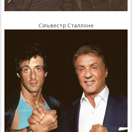
Сільвестр Сталлоне