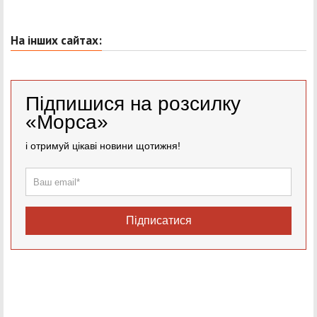
На інших сайтах:
Підпишися на розсилку
«Морса»
і отримуй цікаві новини щотижня!
Підписатися