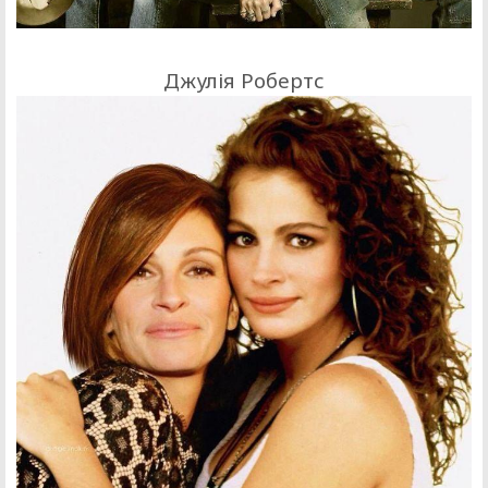
Джулія Робертс