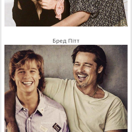
Бред Пітт