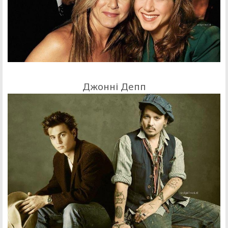
Джонні Депп