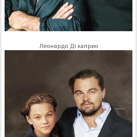
Леонардо Ді каприо