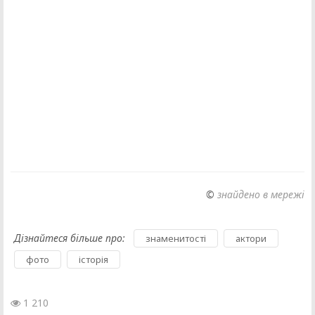
©
знайдено в мережі
Дізнайтеся більше про:
,
,
знаменитості
актори
,
фото
історія
1 210