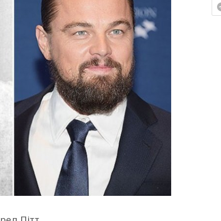
ред Пітт