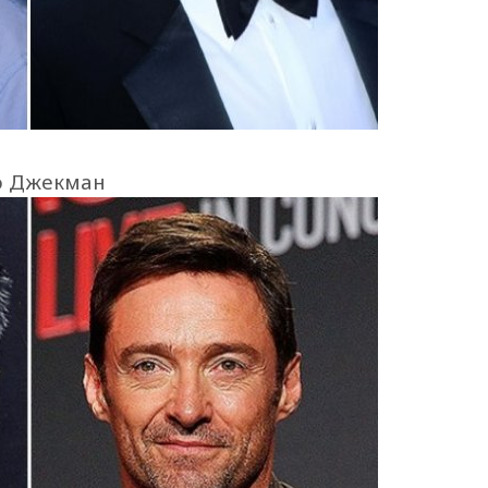
ю Джекман