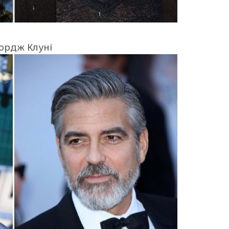
ордж Клуні