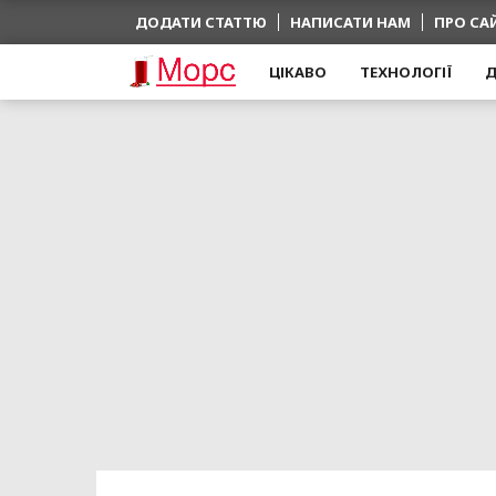
ДОДАТИ СТАТТЮ
НАПИСАТИ НАМ
ПРО СА
ЦІКАВО
ТЕХНОЛОГІЇ
Д