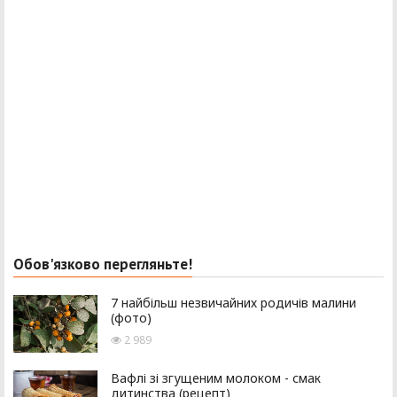
Обов'язково перегляньте!
7 найбільш незвичайних родичів малини
(фото)
2 989
Вафлі зі згущеним молоком - смак
дитинства (рецепт)