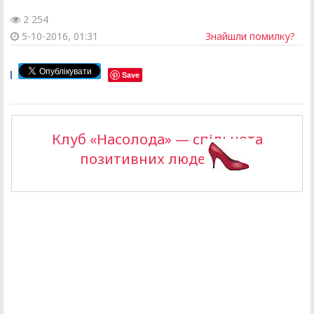
2 254
5-10-2016, 01:31
Знайшли помилку?
Save
Клуб «Насолода» — спільнота
позитивних людей >>