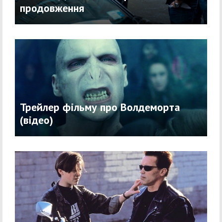
продовження
Трейлер фільму про Волдеморта
(відео)