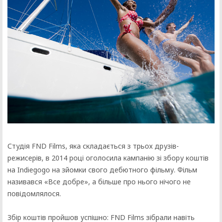
Студія FND Films, яка складається з трьох друзів-
режисерів, в 2014 році оголосила кампанію зі збору коштів
на Indiegogo на зйомки свого дебютного фільму. Фільм
називався «Все добре», а більше про нього нічого не
повідомлялося.
Збір коштів пройшов успішно: FND Films зібрали навіть