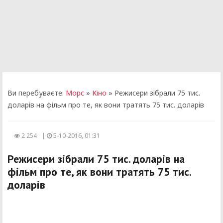
Ви перебуваєте:
Морс
»
Кіно
» Режисери зібрали 75 тис.
доларів на фільм про те, як вони тратять 75 тис. доларів
2 254
|
5-10-2016, 01:31
Режисери зібрали 75 тис. доларів на
фільм про те, як вони тратять 75 тис.
доларів