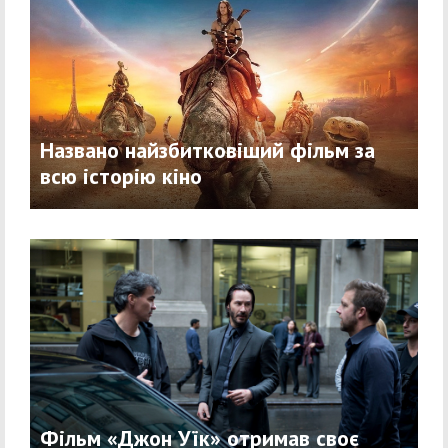
Названо найзбитковіший фільм за
всю історію кіно
Фільм «Джон Уїк» отримав своє