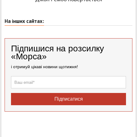
На інших сайтах:
Підпишися на розсилку
«Морса»
і отримуй цікаві новини щотижня!
Підписатися