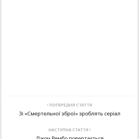
ПОПЕРЕДНЯ СТАТТЯ
Зі «Смертельної зброї» зроблять серіал
НАСТУПНА СТАТТЯ
Джон Рембо повертається