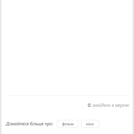
©
знайдено в мережі
Дізнайтеся більше про:
,
фільм
кіно