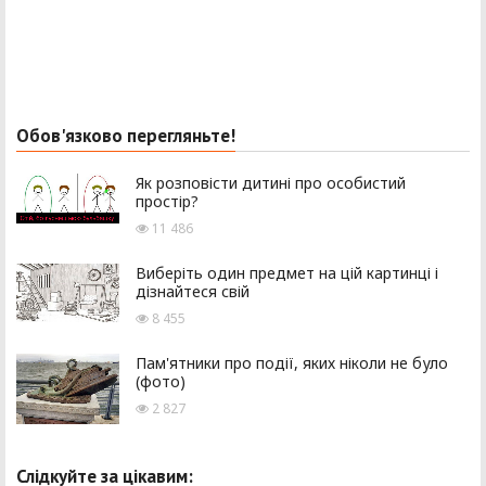
Обов'язково перегляньте!
Як розповісти дитині про особистий
простір?
11 486
Виберіть один предмет на цій картинці і
дізнайтеся свій
8 455
Пам'ятники про події, яких ніколи не було
(фото)
2 827
Слідкуйте за цікавим: