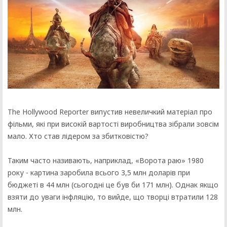
The Hollywood Reporter випустив невеличкий матеріал про
фільми, які при високій вартості виробництва зібрали зовсім
мало. Хто став лідером за збитковістю?
Таким часто називають, наприклад, «Ворота раю» 1980
року - картина заробила всього 3,5 млн доларів при
бюджеті в 44 млн (сьогодні це був би 171 млн). Однак якщо
взяти до уваги інфляцію, то вийде, що творці втратили 128
млн.