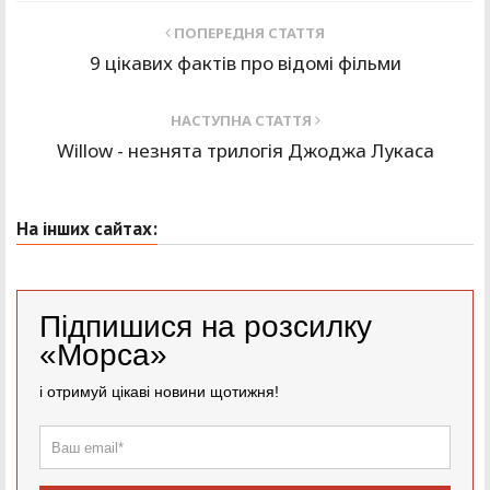
ПОПЕРЕДНЯ СТАТТЯ
9 цікавих фактів про відомі фільми
НАСТУПНА СТАТТЯ
Willow - незнята трилогія Джоджа Лукаса
На інших сайтах:
Підпишися на розсилку
«Морса»
і отримуй цікаві новини щотижня!