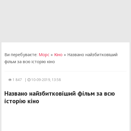
Ви перебуваєте:
Морс
»
Кіно
» Названо найзбитковіший
фільм за всю історію кіно
1 847
|
10-09-2019, 13:58
Названо найзбитковіший фільм за всю
історію кіно