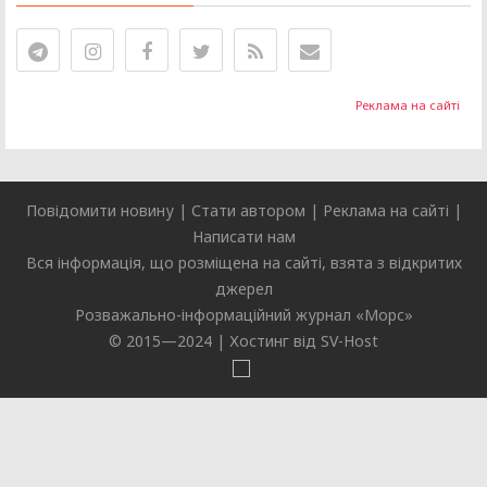
Реклама на сайті
Повідомити новину
|
Стати автором
|
Реклама на сайті
|
Написати нам
Вся інформація, що розміщена на сайті, взята з відкритих
джерел
Розважально-інформаційний журнал «
Морс
»
© 2015—2024 |
Хостинг від SV-Host