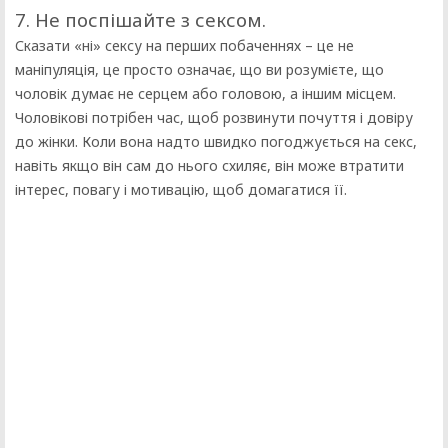
7. Не поспішайте з сексом.
Сказати «ні» сексу на перших побаченнях – це не
маніпуляція, це просто означає, що ви розумієте, що
чоловік думає не серцем або головою, а іншим місцем.
Чоловікові потрібен час, щоб розвинути почуття і довіру
до жінки. Коли вона надто швидко погоджується на секс,
навіть якщо він сам до нього схиляє, він може втратити
інтерес, повагу і мотивацію, щоб домагатися її.