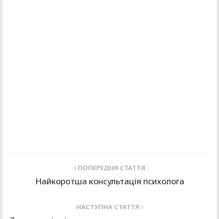
ПОПЕРЕДНЯ СТАТТЯ
Найкоротша консультація психолога
НАСТУПНА СТАТТЯ