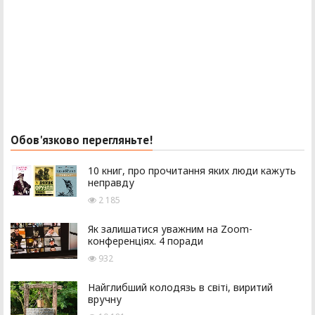
Обов'язково перегляньте!
10 книг, про прочитання яких люди кажуть
неправду
2 185
Як залишатися уважним на Zoom-
конференціях. 4 поради
932
Найглибший колодязь в світі, виритий
вручну