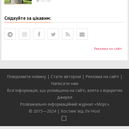
10 181
Слідкуйте за цікавим:
Реклама на сайті
Повідомити новину
|
Стати автором
|
Реклама на сайті
|
Написати нам
Вся інформація, що розміщена на сайті, взята з відкритих
джерел
Розважально-інформаційний журнал «
Морс
»
© 2015—2024 |
Хостинг від SV-Host