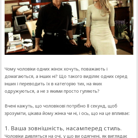
Чому чоловіки одних жінок хочуть, поважають і
домагаються, а інших ні? Що такого виділяє одних серед
інших і переводить їх в категорію тих, на яких
одружуються, а не з якими просто гуляють?
Вчені кажуть, що чоловікові потрібно 8 секунд, щоб
зрозуміти, цікава йому жінка чи ні, і ось, що на це впливає:
1. Ваша зовнішність, насамперед стиль.
Чоловіки дивляться на очі, у що ви одягнені, як виглядає