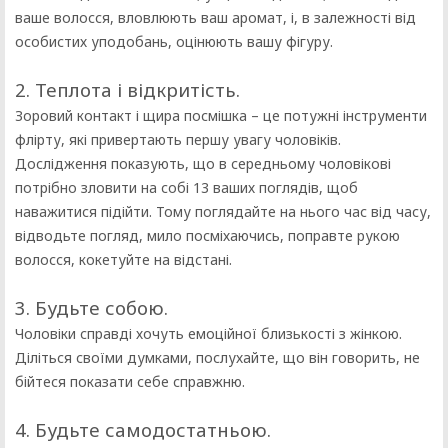
ваше волосся, вловлюють ваш аромат, і, в залежності від
особистих уподобань, оцінюють вашу фігуру.
2. Теплота і відкритість.
Зоровий контакт і щира посмішка – це потужні інструменти
флірту, які привертають першу увагу чоловіків.
Дослідження показують, що в середньому чоловікові
потрібно зловити на собі 13 ваших поглядів, щоб
наважитися підійти. Тому поглядайте на нього час від часу,
відводьте погляд, мило посміхаючись, поправте рукою
волосся, кокетуйте на відстані.
3. Будьте собою.
Чоловіки справді хочуть емоційної близькості з жінкою.
Діліться своїми думками, послухайте, що він говорить, не
бійтеся показати себе справжню.
4. Будьте самодостатньою.