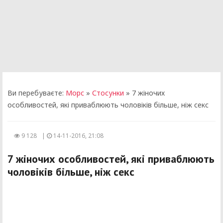
Ви перебуваєте:
Морс
»
Стосунки
» 7 жіночих
особливостей, які приваблюють чоловіків більше, ніж секс
9 128
|
14-11-2016, 21:08
7 жіночих особливостей, які приваблюють
чоловіків більше, ніж секс