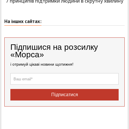
7 принципів підтримки людини в скрутну хвилину
На інших сайтах:
Підпишися на розсилку
«Морса»
і отримуй цікаві новини щотижня!
Підписатися