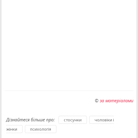
©
за матеріалами
Дізнайтеся більше про:
,
стосунки
чоловіки і
,
жінки
психологія