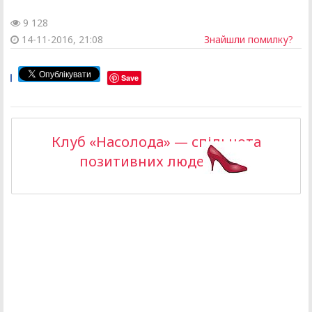
9 128
14-11-2016, 21:08
Знайшли помилку?
Save
Клуб «Насолода» — спільнота
позитивних людей >>