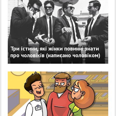
Три істини, які жінки повинні знати
про чоловіків (написано чоловіком)