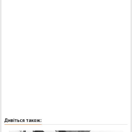
Дивіться також: