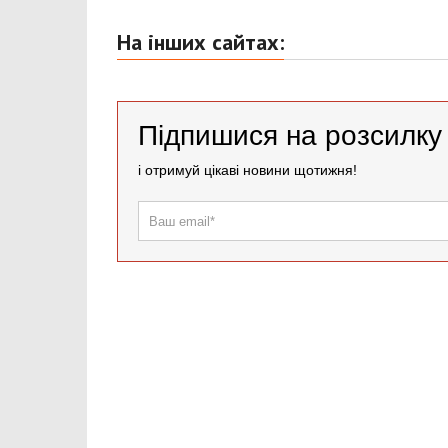
На інших сайтах:
Підпишися на розсилк
і отримуй цікаві новини щотижня!