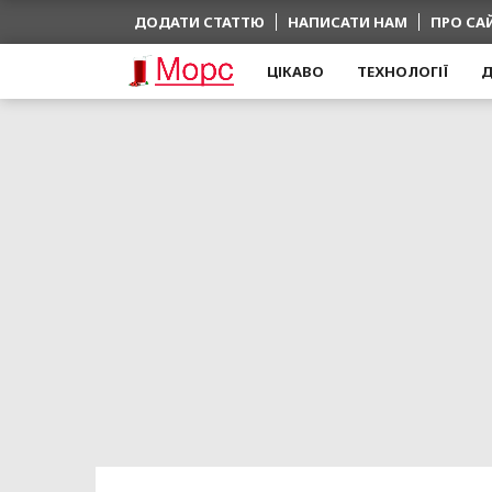
ДОДАТИ СТАТТЮ
НАПИСАТИ НАМ
ПРО СА
ЦІКАВО
ТЕХНОЛОГІЇ
Д