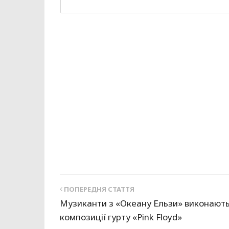
ПОПЕРЕДНЯ СТАТТЯ
Музиканти з «Океану Ельзи» виконают
композиції гурту «Pink Floyd»