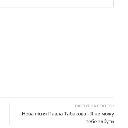
НАСТУПНА СТАТТЯ
ь
Нова пісня Павла Табакова - Я не можу
тебе забути