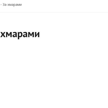
 - За хмарами
а хмарами