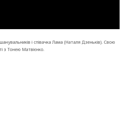
анувальників і співачка Лама (Наталя Дзеньків). Свою
ті з Тонею Матвієнко.