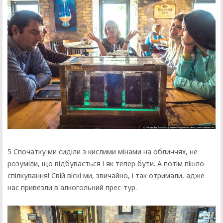
5 Спочатку ми сиділи з кислими мінами на обличчях, не
розуміли, що відбувається і як тепер бути. А потім пішло
спілкування! Свій віскі ми, звичайно, і так отримали, адже
нас привезли в алкогольний прес-тур.