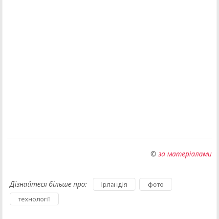
©
за матеріалами
Дізнайтеся більше про:
,
,
Ірландія
фото
технології