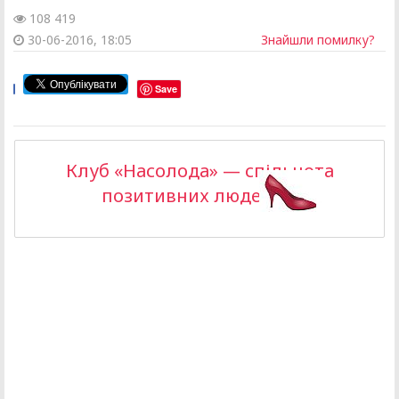
108 419
30-06-2016, 18:05
Знайшли помилку?
Save
Клуб «Насолода» — спільнота
позитивних людей >>