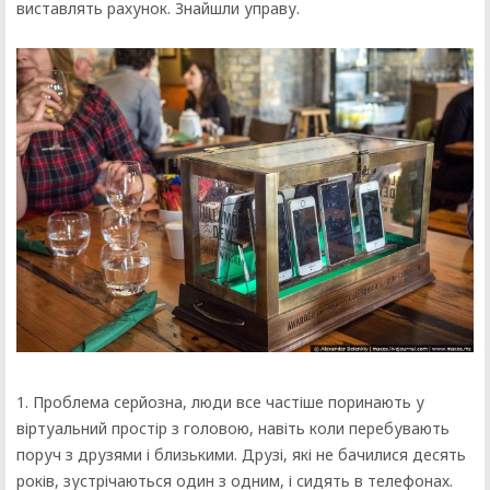
виставлять рахунок. Знайшли управу.
1. Проблема серйозна, люди все частіше поринають у
віртуальний простір з головою, навіть коли перебувають
поруч з друзями і близькими. Друзі, які не бачилися десять
років, зустрічаються один з одним, і сидять в телефонах.