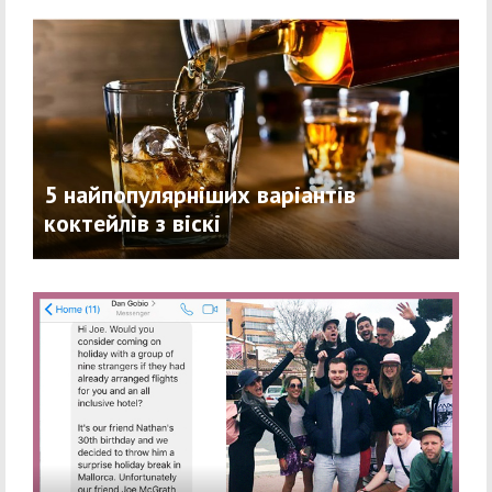
5 найпопулярніших варіантів
коктейлів з віскі