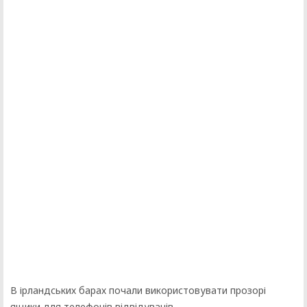
В ірландських барах почали використовувати прозорі
ящики для телефонів відвідувачів.