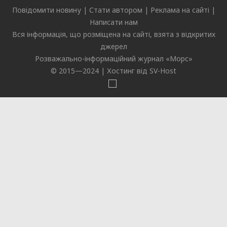
Повідомити новину
|
Стати автором
|
Реклама на сайті
|
Написати нам
Вся інформація, що розміщена на сайті, взята з відкритих
джерел
Розважально-інформаційний журнал «
Морс
»
© 2015—2024 |
Хостинг від SV-Host