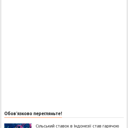
Обов'язково перегляньте!
Сільський ставок в Індонезії став гарячою