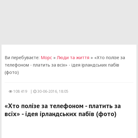
Ви перебуваєте:
Морс
»
Люди та життя
» «Хто полізе за
телефоном - платить за всіх» - ідея ірландських пабів
(фото)
108 419
|
30-06-2016, 18:05
«Хто полізе за телефоном - платить за
всіх» - ідея ірландських пабів (фото)