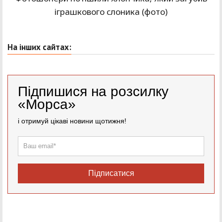
іграшкового слоника (фото)
На інших сайтах:
Підпишися на розсилку
«Морса»
і отримуй цікаві новини щотижня!
Підписатися