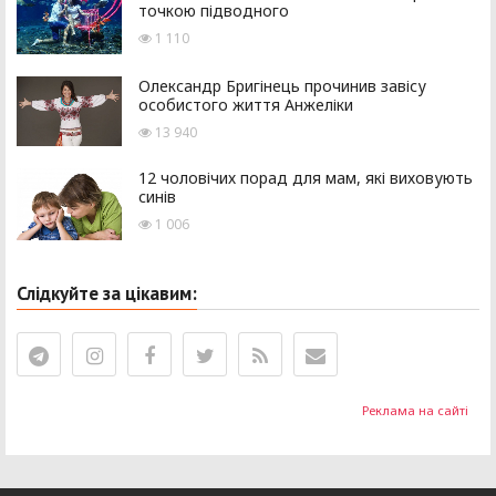
точкою підводного
1 110
Олександр Бригінець прочинив завісу
особистого життя Анжеліки
13 940
12 чоловічих порад для мам, які виховують
синів
1 006
Слідкуйте за цікавим:
Реклама на сайті