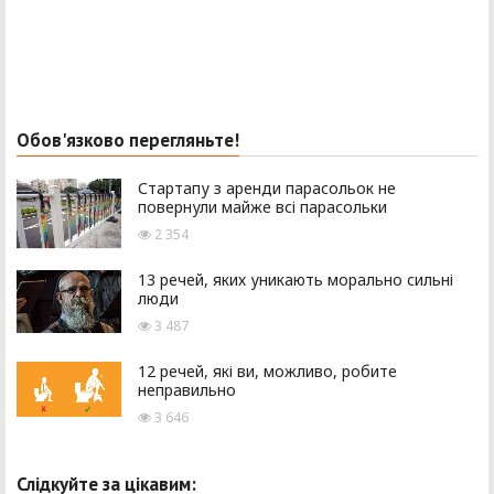
Обов'язково перегляньте!
Стартапу з аренди парасольок не
повернули майже всі парасольки
2 354
13 речей, яких уникають морально сильні
люди
3 487
12 речей, які ви, можливо, робите
неправильно
3 646
Слідкуйте за цікавим: