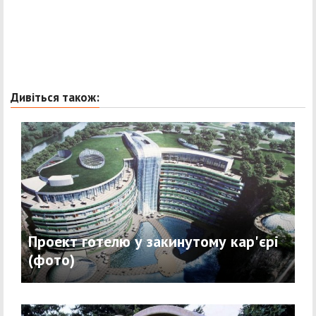
Дивіться також:
Проект готелю у закинутому кар'єрі
(фото)