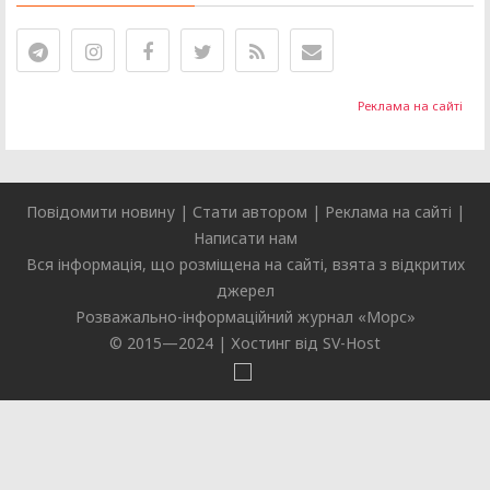
Реклама на сайті
Повідомити новину
|
Стати автором
|
Реклама на сайті
|
Написати нам
Вся інформація, що розміщена на сайті, взята з відкритих
джерел
Розважально-інформаційний журнал «
Морс
»
© 2015—2024 |
Хостинг від SV-Host