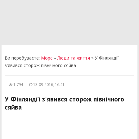
Ви перебуваєте:
Морс
»
Люди та життя
» У Фінляндії
з'явився сторож північного сяйва
1 794
|
13-09-2016, 16:41
У Фінляндії з'явився сторож північного
сяйва