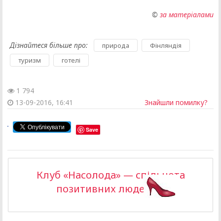
©
за матеріалами
Дізнайтеся більше про:
,
,
природа
Фінляндія
,
туризм
готелі
1 794
13-09-2016, 16:41
Знайшли помилку?
Save
Клуб «Насолода» — спільнота
позитивних людей >>