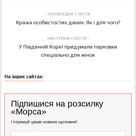
ПОПЕРЕДНЯ СТАТТЯ
Кража особистостих даних. Як і для чого?
НАСТУПНА СТАТТЯ
У Південній Кореї придумали парковки
спеціально для жінок
На інших сайтах:
Підпишися на розсилку
«Морса»
і отримуй цікаві новини щотижня!