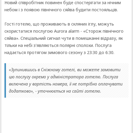
Новий співробітник повинен буде спостерігати за нічним
небом і з появою північного сяйва будити постояльців.
Гості готелю, що проживають в скляних іглу, можуть
скористатися послугою Aurora alarm - «Сторож північного
сяйва». Спеціальний сигнал чути в помешканні відразу, як
тільки на небі з'являються полярні сполохи. Послуга
надається протягом зимового сезону з 23:30 до 6:30.
«Зупинившись в Сніжному готелі, ви можете замовити
цю послугу окремо у адміністратора готелю. Послуга
включена у вартість номера, її не потрібно оплачувати
додатково», - уточнюється на сайті готелю.