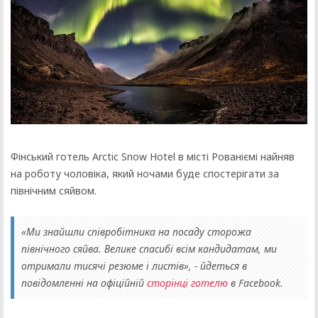
Фінський готель Arctic Snow Hotel в місті Рованіємі найняв
на роботу чоловіка, який ночами буде спостерігати за
північним сяйвом.
«Ми знайшли співробітника на посаду сторожа
північного сяйва. Велике спасибі всім кандидатам, ми
отримали тисячі резюме і листів», - йдеться в
повідомленні на офіційній
сторінці готелю
в Facebook.