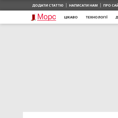
ДОДАТИ СТАТТЮ
НАПИСАТИ НАМ
ПРО СА
ЦІКАВО
ТЕХНОЛОГІЇ
Д