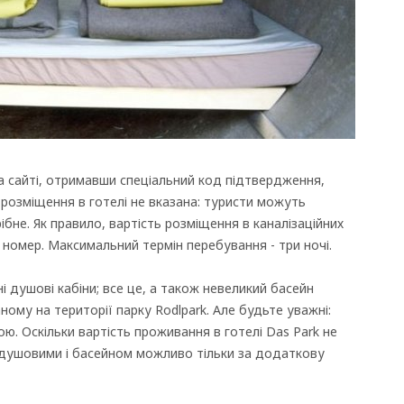
а сайті, отримавши спеціальний код підтвердження,
 розміщення в готелі не вказана: туристи можуть
ібне. Як правило, вартість розміщення в каналізаційних
 номер. Максимальний термін перебування - три ночі.
 ні душові кабіни; все це, а також невеликий басейн
ому на території парку Rodlpark. Але будьте уважні:
ю. Оскільки вартість проживання в готелі Das Park не
душовими і басейном можливо тільки за додаткову