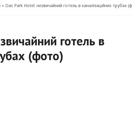
я
» Das Park Hotel: незвичайний готель в каналізаційних трубах (
езвичайний готель в
рубах (фото)