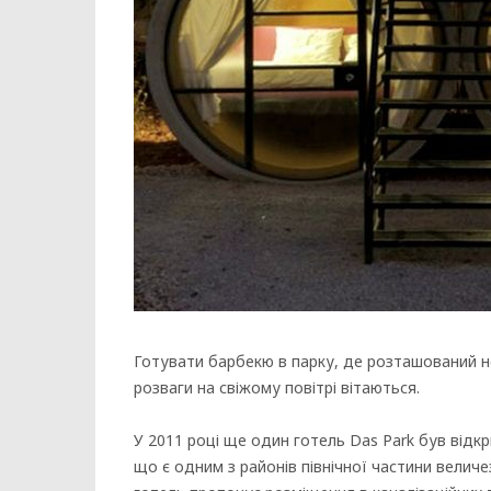
Готувати барбекю в парку, де розташований нез
розваги на свіжому повітрі вітаються.
У 2011 році ще один готель Das Park був відкр
що є одним з районів північної частини величе