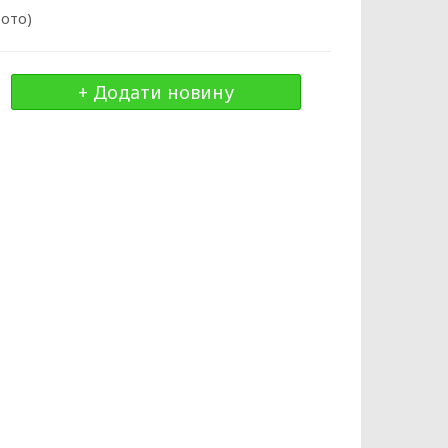
фото)
+ Додати новину