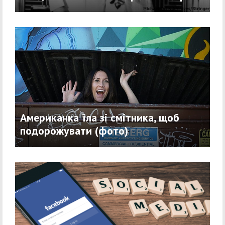
Американка їла зі смітника, щоб
подорожувати (фото)