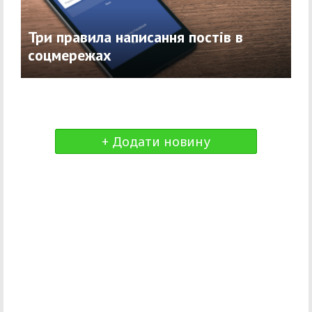
Три правила написання постів в
соцмережах
+ Додати новину