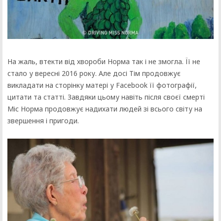
На жаль, втекти від хвороби Норма так і не змогла. Її не
стало у вересні 2016 року. Але досі Тім продовжує
викладати на сторінку матері у Facebook її фотографії,
цитати та статті. Завдяки цьому навіть після своєї смерті
Міс Норма продовжує надихати людей зі всього світу на
звершення і пригоди.