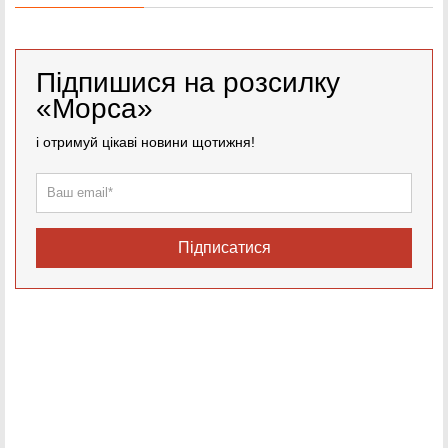
Підпишися на розсилку
«Морса»
і отримуй цікаві новини щотижня!
Підписатися