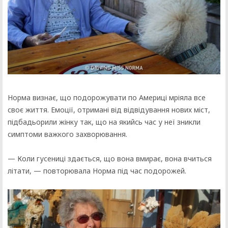
Норма визнає, що подорожувати по Америці мріяла все
своє життя. Емоції, отримані від відвідування нових міст,
підбадьорили жінку так, що на якийсь час у неї зникли
симптоми важкого захворювання.
— Коли гусениці здається, що вона вмирає, вона вчиться
літати, — повторювала Норма під час подорожей.