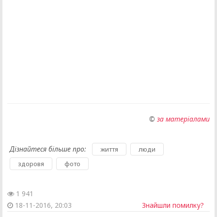
©
за матеріалами
Дізнайтеся більше про:
,
,
життя
люди
,
здоровя
фото
1 941
18-11-2016, 20:03
Знайшли помилку?