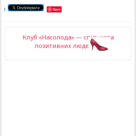
Save
Клуб «Насолода» — спільнота
позитивних людей >>