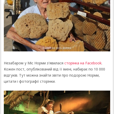
Незабаром у Міс Норми з'явилася
сторінка на Facebook
.
Кожен пост, опублікований від її імені, набирає по 10 000
відгуків. Тут можна знайти звіти про подорожі Норми,
цитати і фотографії сторінки.