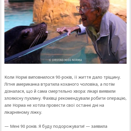
Коли Нормі виповнилося 90-років, її життя дало тріщину.
Літня американка втратила коханого чоловіка, а потім
дізналася, що й сама смертельно хвора: лікарі виявили
злоякісну пухлину. Фахівці рекомендували робити операцію,
але Норма не хотіла провести свої останні дні на
лікарняному ліжку.
— Мені 90 років. Я буду подорожувати! — заявила