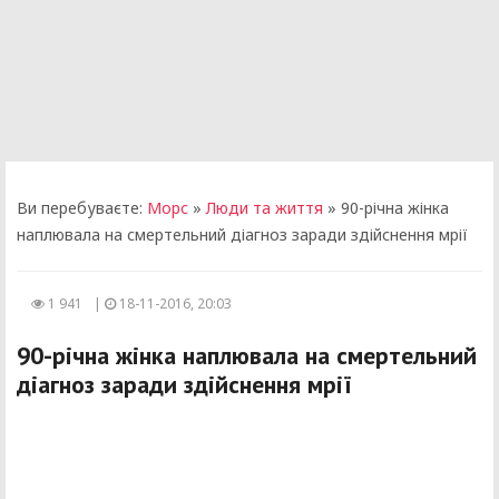
Ви перебуваєте:
Морс
»
Люди та життя
» 90-річна жінка
наплювала на смертельний діагноз заради здійснення мрії
1 941
|
18-11-2016, 20:03
90-річна жінка наплювала на смертельний
діагноз заради здійснення мрії