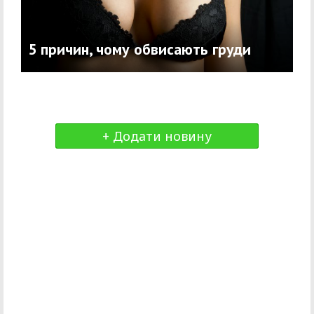
5 причин, чому обвисають груди
+ Додати новину