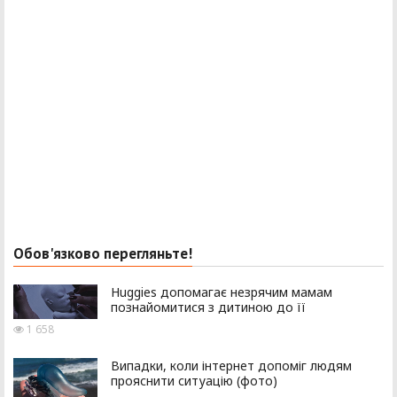
Обов'язково перегляньте!
Huggies допомагає незрячим мамам
познайомитися з дитиною до її
1 658
Випадки, коли інтернет допоміг людям
прояснити ситуацію (фото)