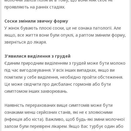
проявляють на ранніх стадіях.
Соски змінили звичну форму
У жінок бувають плоскі соски, це не ознака патології. Але
якщо, все життя вони були опуклі, а раптом змінили форму,
зверніться до лікаря.
З'явилися виділення з грудей
Єдиним природним виділенням з грудей може бути молоко
під час вигодовування. У всіх інших випадках, якщо ви
помітили у себе виділення, необхідно пройти обстеження.
Це може свідчити про дисбаланс гормонів або бути
симптомом інших захворювань.
Наявність перерахованих вище симптомів може бути
ознаками менш серйозних станів, які не є злоякісними
(інфекція або кіста). Важливо, щоб будь-які зміни молочної
залози були перевірені лікарем. Якщо Вас турбує один або