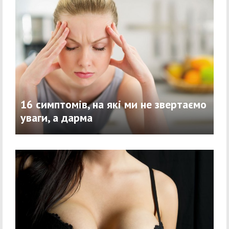
16 симптомів, на які ми не звертаємо
уваги, а дарма