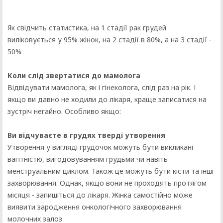
Як свідчить статистика, на 1 стадії рак грудей
виліковується у 95% жінок, на 2 стадії в 80%, а на 3 стадії -
50%
Коли слід звертатися до мамолога
Відвідувати мамолога, як і гінеколога, слід раз на рік. І
якщо ви давно не ходили до лікаря, краще записатися на
зустріч негайно. Особливо якщо:
Ви відчуваєте в грудях тверді утворення
Утворення у вигляді грудочок можуть бути викликані
вагітністю, вигодовуванням грудьми чи навіть
менструальним циклом. Також це можуть бути кісти та інші
захворювання. Однак, якщо вони не проходять протягом
місяця - запишіться до лікаря. Жінка самостійно може
виявити зародження онкологічного захворювання
молочних залоз