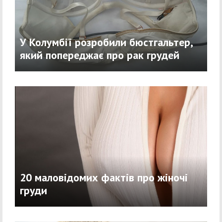
У Колумбії розробили бюстгальтер,
який попереджає про рак грудей
20 маловідомих фактів про жіночі
груди