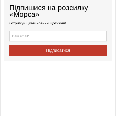
Підпишися на розсилку
«Морса»
і отримуй цікаві новини щотижня!
Підписатися