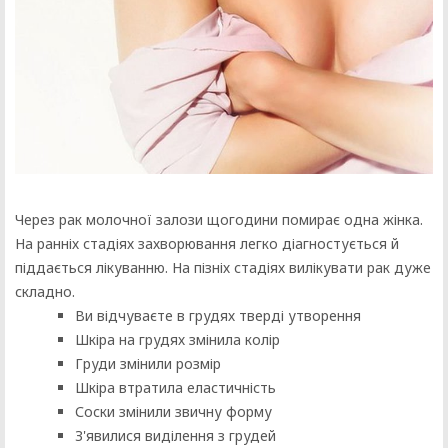
Через рак молочної залози щогодини помирає одна жінка.
На ранніх стадіях захворювання легко діагностується й
піддається лікуванню. На пізніх стадіях вилікувати рак дуже
складно.
Ви відчуваєте в грудях тверді утворення
Шкіра на грудях змінила колір
Груди змінили розмір
Шкіра втратила еластичність
Соски змінили звичну форму
З'явилися виділення з грудей