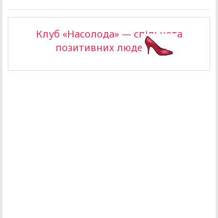
Клуб «Насолода» — спільнота
позитивних людей >>