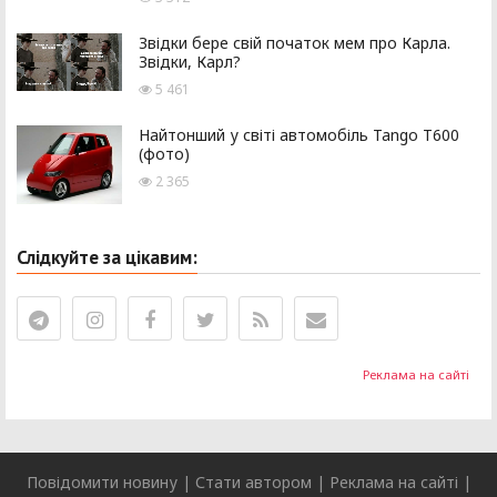
Звідки бере свій початок мем про Карла.
Звідки, Карл?
5 461
Найтонший у світі автомобіль Tango T600
(фото)
2 365
Слідкуйте за цікавим:
Реклама на сайті
Повідомити новину
|
Стати автором
|
Реклама на сайті
|