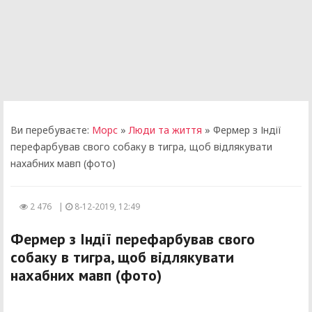
Ви перебуваєте:
Морс
»
Люди та життя
» Фермер з Індії
перефарбував свого собаку в тигра, щоб відлякувати
нахабних мавп (фото)
2 476
|
8-12-2019, 12:49
Фермер з Індії перефарбував свого
собаку в тигра, щоб відлякувати
нахабних мавп (фото)