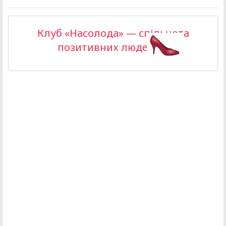
Клуб «Насолода» — спільнота
позитивних людей >>