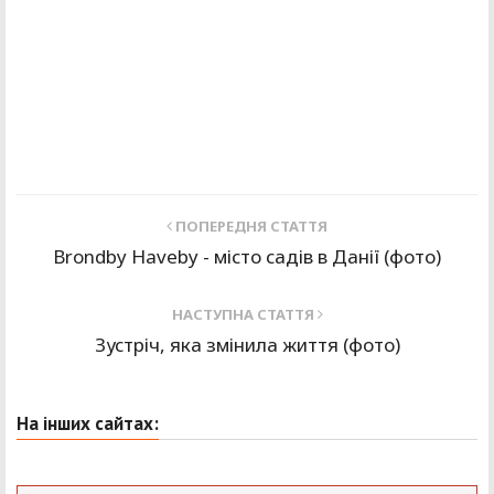
ПОПЕРЕДНЯ СТАТТЯ
Brondby Haveby - місто садів в Данії (фото)
НАСТУПНА СТАТТЯ
Зустріч, яка змінила життя (фото)
На інших сайтах: