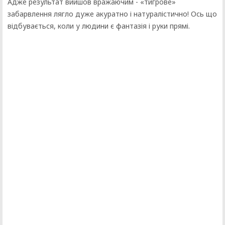
Адже результат вийшов вражаючим - «тигрове»
забарвлення лягло дуже акуратно і натуралістично! Ось що
відбувається, коли у людини є фантазія і руки прямі.