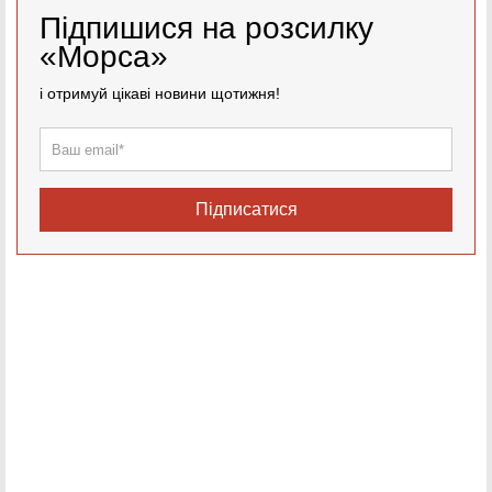
Підпишися на розсилку
«Морса»
і отримуй цікаві новини щотижня!
Підписатися