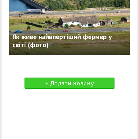
Як живе найвпертіший фермер у
світі (фото)
+ Додати новину