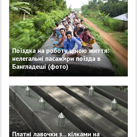
Поїздка на роботу ціною життя:
нелегальні пасажири поїзда в
Бангладеші (фото)
Платні лавочки з... кілками на