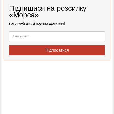
Підпишися на розсилку
«Морса»
і отримуй цікаві новини щотижня!
Підписатися