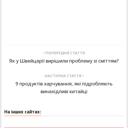
ПОПЕРЕДНЯ СТАТТЯ
Як у Швейцарії вирішили проблему зі сміттям?
НАСТУПНА СТАТТЯ
9 продуктів харчування, які підробляють
винахідливі китайці
На інших сайтах: