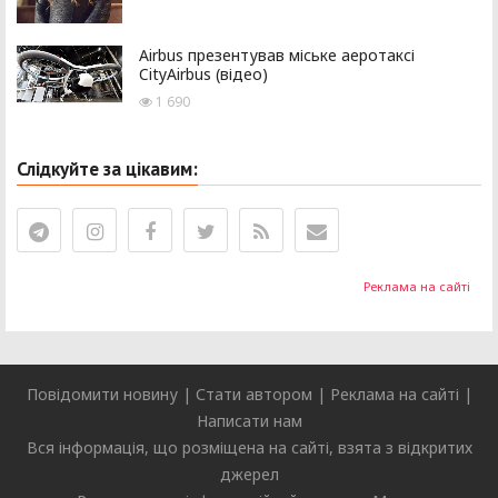
Airbus презентував міське аеротаксі
CityAirbus (відео)
1 690
Слідкуйте за цікавим:
Реклама на сайті
Повідомити новину
|
Стати автором
|
Реклама на сайті
|
Написати нам
Вся інформація, що розміщена на сайті, взята з відкритих
джерел