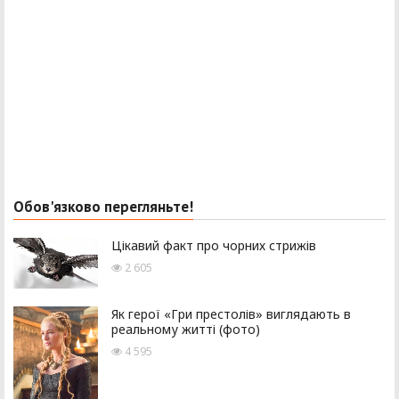
Обов'язково перегляньте!
Цікавий факт про чорних стрижів
2 605
Як герої «Гри престолів» виглядають в
реальному житті (фото)
4 595