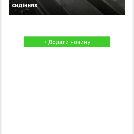
сидіннях
+ Додати новину