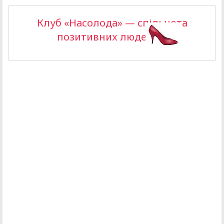
Клуб «Насолода» — спільнота
позитивних людей >>