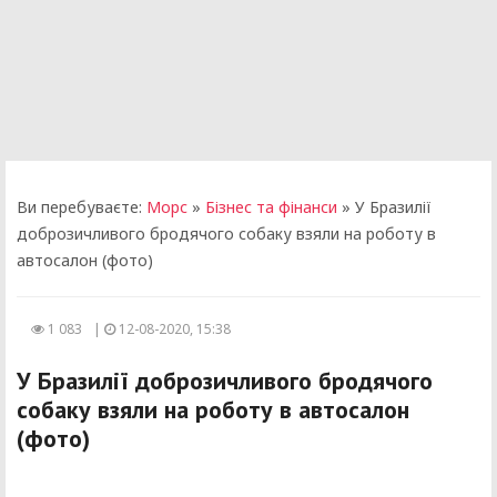
Ви перебуваєте:
Морс
»
Бізнес та фінанси
» У Бразилії
доброзичливого бродячого собаку взяли на роботу в
автосалон (фото)
1 083
|
12-08-2020, 15:38
У Бразилії доброзичливого бродячого
собаку взяли на роботу в автосалон
(фото)