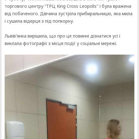
торгового центру “ТРЦ King Cross Leopolis" і була вражена
від побаченого. Дівчина зустріла прибиральницю, яка мила
і сушила відерця з під попкорну.
Львів'янка вирішила, що про це повинні дізнатися усі і
виклала фотографії з місця події у соціальні мережі.