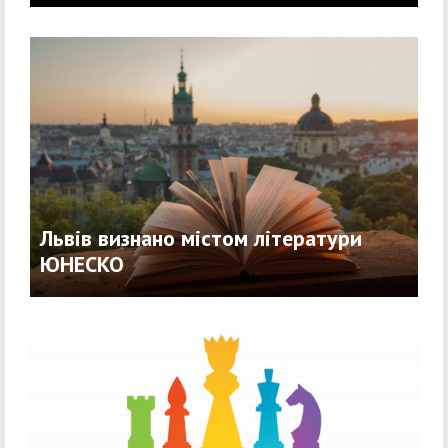
Львів визнано містом літератури
ЮНЕСКО