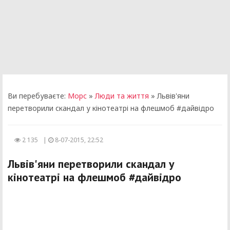
Ви перебуваєте:
Морс
»
Люди та життя
» Львів'яни
перетворили скандал у кінотеатрі на флешмоб #дайвідро
2 135
|
8-07-2015, 22:52
Львів'яни перетворили скандал у
кінотеатрі на флешмоб #дайвідро