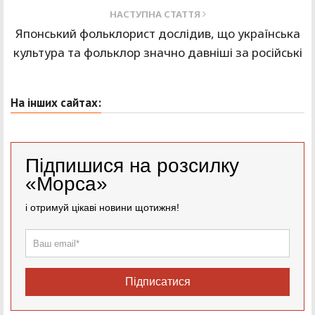
НАСТУПНА СТАТТЯ
Японський фольклорист дослідив, що українська
культура та фольклор значно давніші за російські
На інших сайтах:
Підпишися на розсилку
«Морса»
і отримуй цікаві новини щотижня!
Підписатися