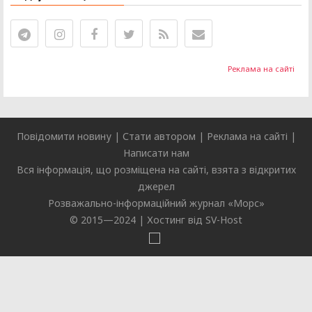
Реклама на сайті
Повідомити новину
|
Стати автором
|
Реклама на сайті
|
Написати нам
Вся інформація, що розміщена на сайті, взята з відкритих
джерел
Розважально-інформаційний журнал «
Морс
»
© 2015—2024 |
Хостинг від SV-Host