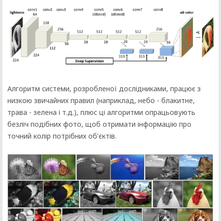
Алгоритм системи, розробленої дослідниками, працює з
низкою звичайних правил (наприклад, небо - блакитне,
трава - зелена і т.д.), плюс ці алгоритми опрацьовують
безліч подібних фото, щоб отримати інформацію про
точний колір потрібних об'єктів.