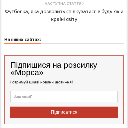
НАСТУПНА СТАТТЯ
Футболка, яка дозволить спілкуватися в будь-якій
країні світу
На інших сайтах:
Підпишися на розсилку
«Морса»
і отримуй цікаві новини щотижня!
Підписатися