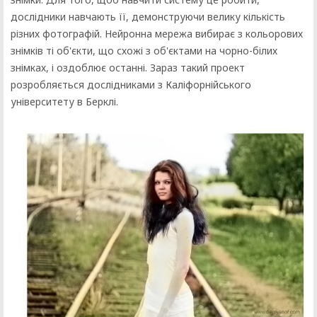
дослідники навчають її, демонструючи велику кількість
різних фотографій. Нейронна мережа вибирає з кольорових
знімків ті об'єкти, що схожі з об'єктами на чорно-білих
знімках, і оздоблює останні. Зараз такий проект
розробляється дослідниками з Каліфорнійського
університету в Берклі.