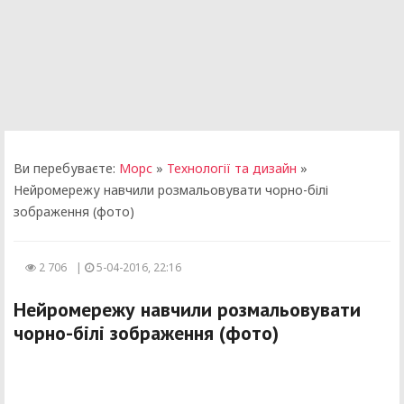
Ви перебуваєте:
Морс
»
Технології та дизайн
»
Нейромережу навчили розмальовувати чорно-білі
зображення (фото)
2 706
|
5-04-2016, 22:16
Нейромережу навчили розмальовувати
чорно-білі зображення (фото)