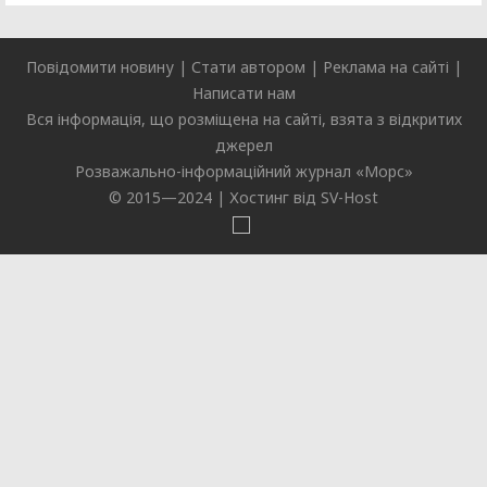
Повідомити новину
|
Стати автором
|
Реклама на сайті
|
Написати нам
Вся інформація, що розміщена на сайті, взята з відкритих
джерел
Розважально-інформаційний журнал «
Морс
»
© 2015—2024 |
Хостинг від SV-Host