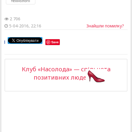
технології
2 706
5-04-2016, 22:16
Знайшли помилку?
Save
Клуб «Насолода» — спільнота
позитивних людей >>