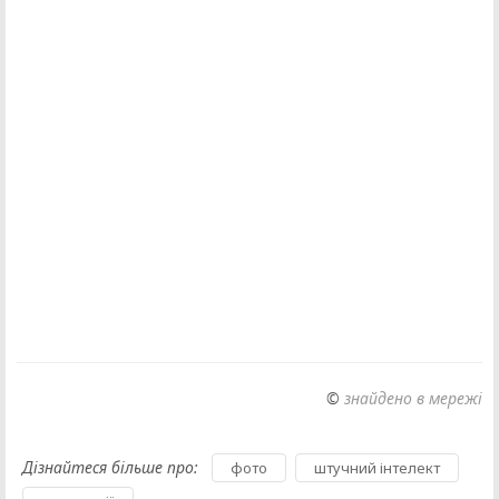
©
знайдено в мережі
Дізнайтеся більше про:
,
,
фото
штучний інтелект