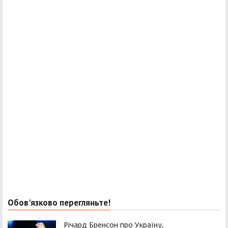
Обов'язково перегляньте!
Річард Бренсон про Україну,