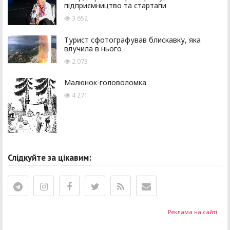
підприємництво та стартапи
3 652
Турист сфотографував блискавку, яка
влучила в нього
2 073
Малюнок-головоломка
4 271
Слідкуйте за цікавим:
Реклама на сайті