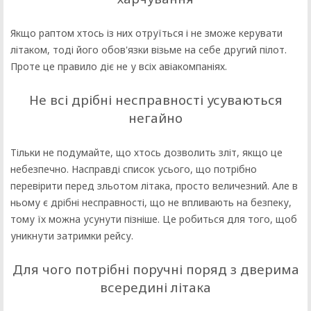
Якщо раптом хтось із них отруїться і не зможе керувати
літаком, тоді його обов'язки візьме на себе другий пілот.
Проте це правило діє не у всіх авіакомпаніях.
Не всі дрібні несправності усуваються
негайно
Тільки не подумайте, що хтось дозволить зліт, якщо це
небезпечно. Насправді список усього, що потрібно
перевірити перед зльотом літака, просто величезний. Але в
ньому є дрібні несправності, що не впливають на безпеку,
тому їх можна усунути пізніше. Це робиться для того, щоб
уникнути затримки рейсу.
Для чого потрібні поручні поряд з дверима
всередині літака