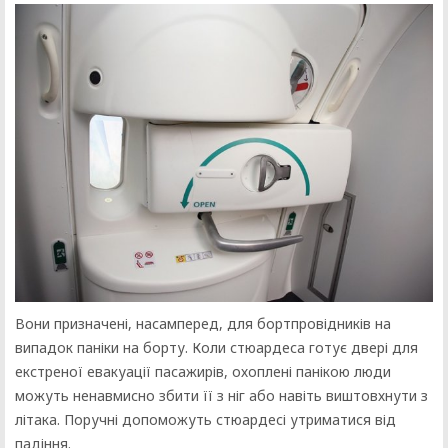
Вони призначені, насамперед, для бортпровідників на
випадок паніки на борту. Коли стюардеса готує двері для
екстреної евакуації пасажирів, охоплені панікою люди
можуть ненавмисно збити її з ніг або навіть виштовхнути з
літака. Поручні допоможуть стюардесі утриматися від
падіння.