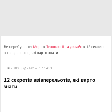
Ви перебуваєте:
Морс
»
Технології та дизайн
» 12 секретів
авіаперельотів, які варто знати
2 700
|
24-01-2017, 14:53
12 секретів авіаперельотів, які варто
знати