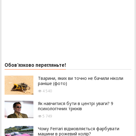
Обов'язково перегляньте!
Тварини, яких ви точно не бачили ніколи
раніше (фото)
4 540
Як навчитися бути в центрі уваги? 9
психологічних трюків
5 749
Чому Ferrari відмовляється фарбувати
машини в рожевий колір?