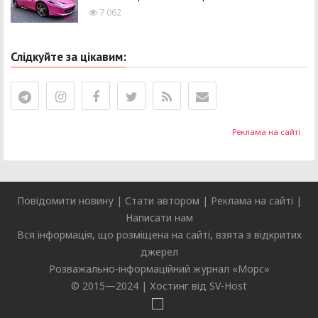
7 062
Слідкуйте за цікавим:
Реклама на сайті
Повідомити новину
|
Стати автором
|
Реклама на сайті
|
Написати нам
Вся інформація, що розміщена на сайті, взята з відкритих
джерел
Розважально-інформаційний журнал «
Морс
»
© 2015—2024 |
Хостинг від SV-Host