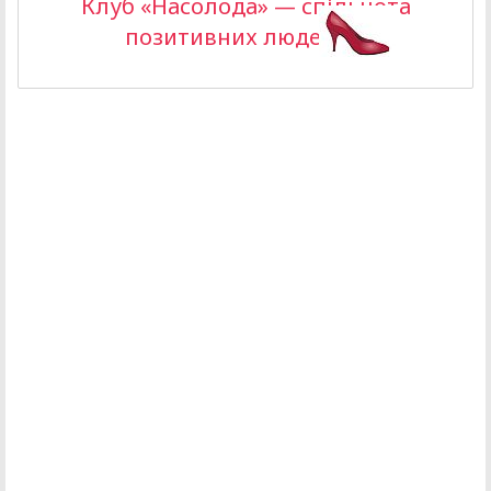
Клуб «Насолода» — спільнота
позитивних людей >>