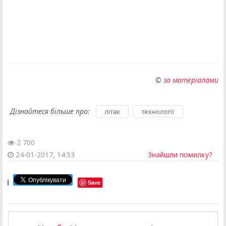
©
за матеріалами
Дізнайтеся більше про:
,
літак
технології
2 700
24-01-2017, 14:53
Знайшли помилку?
Save