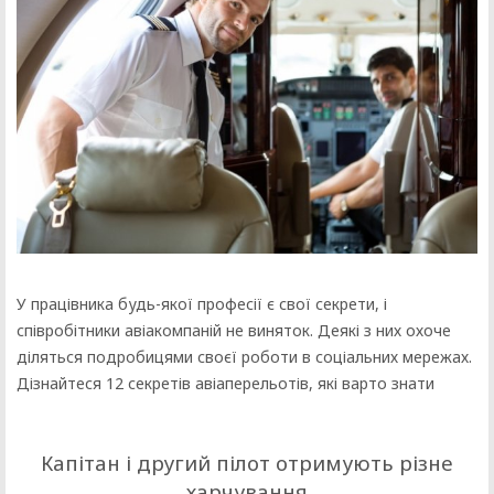
У працівника будь-якої професії є свої секрети, і
співробітники авіакомпаній не виняток. Деякі з них охоче
діляться подробицями своєї роботи в соціальних мережах.
Дізнайтеся 12 секретів авіаперельотів, які варто знати
Капітан і другий пілот отримують різне
харчування