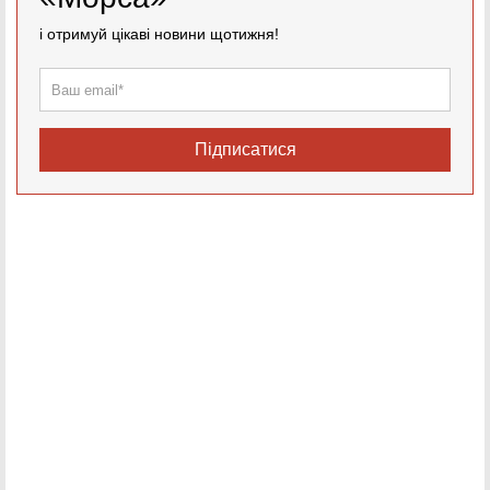
і отримуй цікаві новини щотижня!
Підписатися