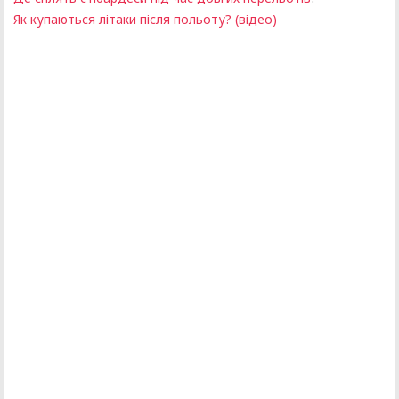
Як купаються літаки після польоту? (відео)