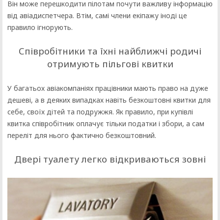
Він може перешкодити пілотам почути важливу інформацію
від авіадиспетчера. Втім, самі члени екіпажу іноді це
правило ігнорують.
Співробітники та їхні найближчі родичі
отримують пільгові квитки
У багатьох авіакомпаніях працівники мають право на дуже
дешеві, а в деяких випадках навіть безкоштовні квитки для
себе, своїх дітей та подружжя. Як правило, при купівлі
квитка співробітник оплачує тільки податки і збори, а сам
переліт для нього фактично безкоштовний.
Двері туалету легко відкриваються зовні