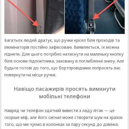
Багатьох людей дратує, що ручки крісел біля проходів та
ілюмінаторів постійно зафіксовані. Виявляється, їх можна
підняти. Для цього потрібно натиснути на маленьку кнопку
біля основи підлокітника, заховану в поглибленні знизу. Але
будьте готові до того, що бортпровідники попросять вас
повернути на місце ручки.
Навіщо пасажирів просять вимкнути
мобільні телефони
Навряд чи телефон здатний вивести з ладу літак — це
скоріше міф, але його сигнал може створити шум на зразок
того, що ми чуємо в колонках за пару секунд до дзвінка.