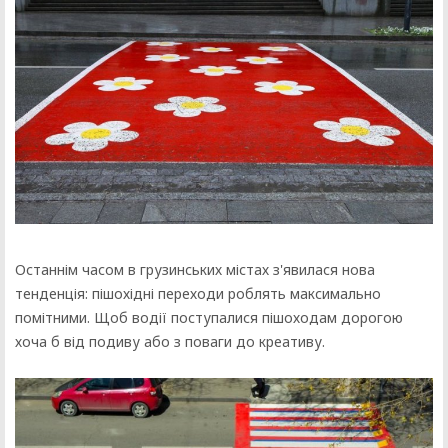
Останнім часом в грузинських містах з'явилася нова
тенденція: пішохідні переходи роблять максимально
помітними. Щоб водії поступалися пішоходам дорогою
хоча б від подиву або з поваги до креативу.