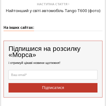
НАСТУПНА СТАТТЯ
Найтонший у світі автомобіль Tango T600 (фото)
На інших сайтах:
Підпишися на розсилку
«Морса»
і отримуй цікаві новини щотижня!
Підписатися