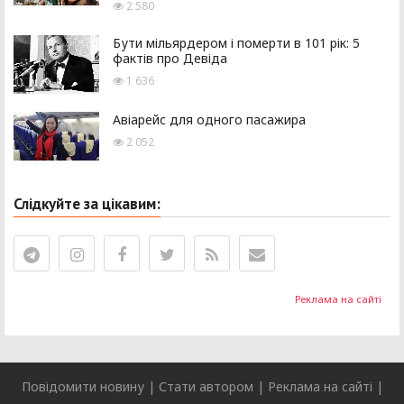
2 580
Бути мільярдером і померти в 101 рік: 5
фактів про Девіда
1 636
Авіарейс для одного пасажира
2 052
Слідкуйте за цікавим:
Реклама на сайті
Повідомити новину
|
Стати автором
|
Реклама на сайті
|