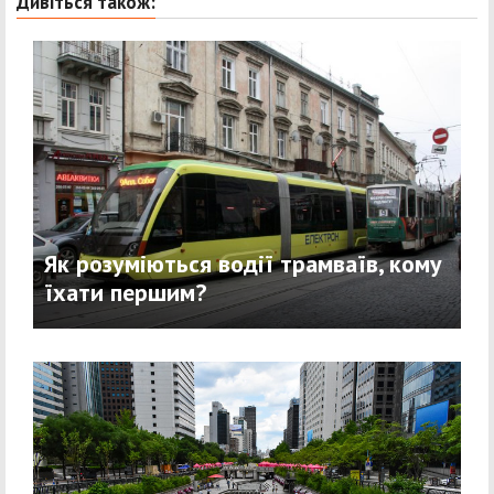
Дивіться також:
Як розуміються водії трамваїв, кому
їхати першим?