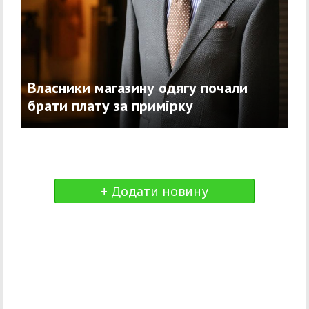
Власники магазину одягу почали
брати плату за примірку
+ Додати новину