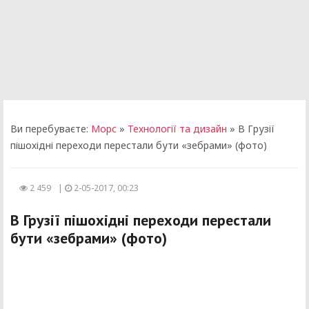
Ви перебуваєте:
Морс
»
Технології та дизайн
» В Грузії
пішохідні переходи перестали бути «зебрами» (фото)
2 459
|
2-05-2017, 00:23
В Грузії пішохідні переходи перестали
бути «зебрами» (фото)