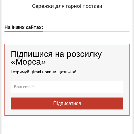
Сережки для гарної постави
На інших сайтах:
Підпишися на розсилку
«Морса»
і отримуй цікаві новини щотижня!
Підписатися