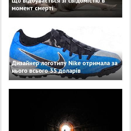
Що відбувається зі свідомістю в
момент смерті
Дизайнер логотипу Nike отримала за
нього всього 35 доларів