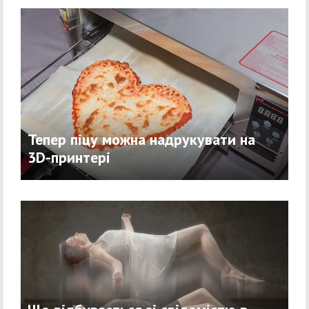
Тепер піцу можна надрукувати на
3D-принтері