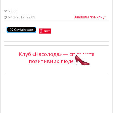
2 066
6-12-2017, 22:09
Знайшли помилку?
Save
Клуб «Насолода» — спільнота
позитивних людей >>