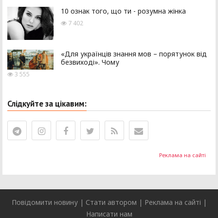
10 ознак того, що ти - розумна жінка
7 402
«Для українців знання мов – порятунок від
безвиході». Чому
3 555
Слідкуйте за цікавим:
Реклама на сайті
Повідомити новину
|
Стати автором
|
Реклама на сайті
|
Написати нам