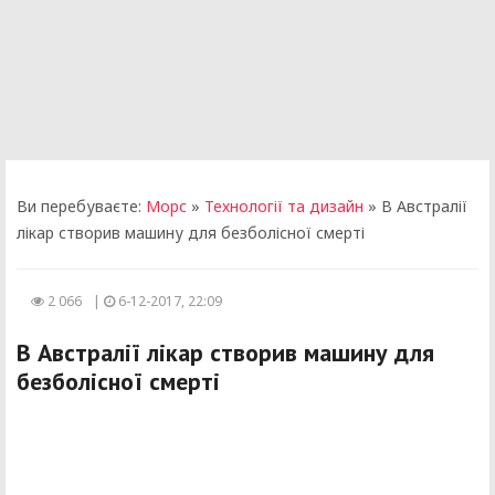
Ви перебуваєте:
Морс
»
Технології та дизайн
» В Австралії
лікар створив машину для безболісної смерті
2 066
|
6-12-2017, 22:09
В Австралії лікар створив машину для
безболісної смерті