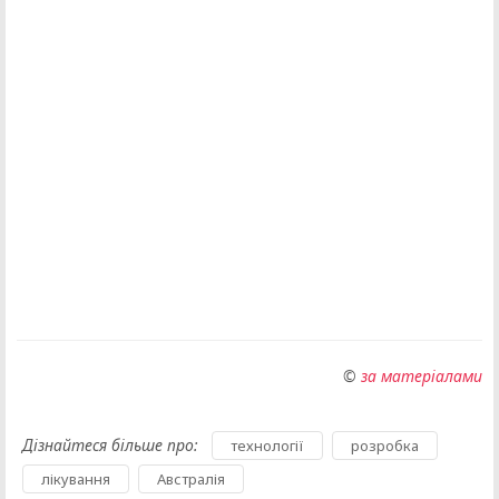
©
за матеріалами
Дізнайтеся більше про:
,
,
технології
розробка
,
лікування
Австралія