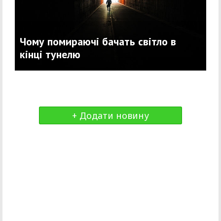
Чому помираючі бачать світло в
кінці тунелю
+ Додати новину