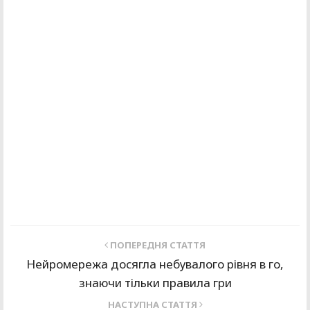
ПОПЕРЕДНЯ СТАТТЯ
Нейромережа досягла небувалого рівня в го,
знаючи тільки правила гри
НАСТУПНА СТАТТЯ