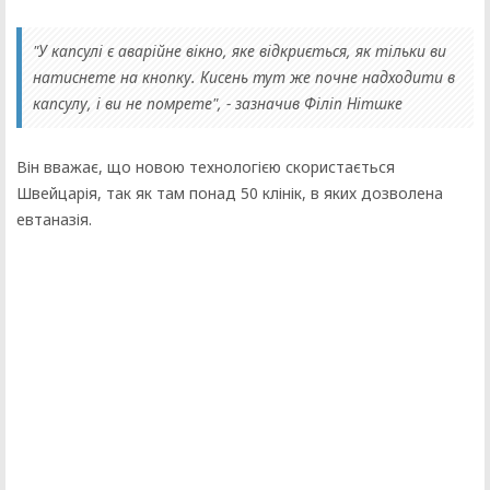
"У капсулі є аварійне вікно, яке відкриється, як тільки ви
натиснете на кнопку. Кисень тут же почне надходити в
капсулу, і ви не помрете", - зазначив Філіп Нітшке
Він вважає, що новою технологією скористається
Швейцарія, так як там понад 50 клінік, в яких дозволена
евтаназія.