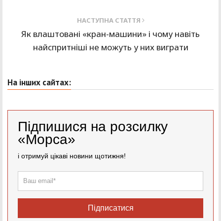
НАСТУПНА СТАТТЯ
Як влаштовані «кран-машини» і чому навіть
найспритніші не можуть у них виграти
На інших сайтах:
Підпишися на розсилку
«Морса»
і отримуй цікаві новини щотижня!
Підписатися