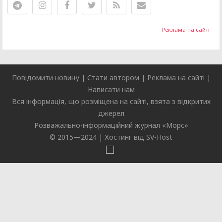
Реклама на сайті
Повідомити новину
|
Стати автором
|
Реклама на сайті
|
Написати нам
Вся інформація, що розміщена на сайті, взята з відкритих
джерел
Розважально-інформаційний журнал «
Морс
»
© 2015—2024 |
Хостинг від SV-Host