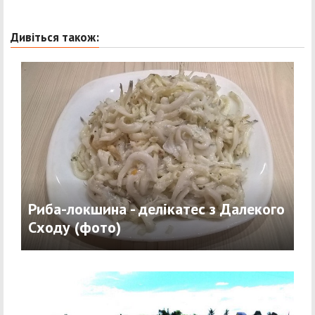
Дивіться також:
Риба-локшина - делікатес з Далекого
Сходу (фото)