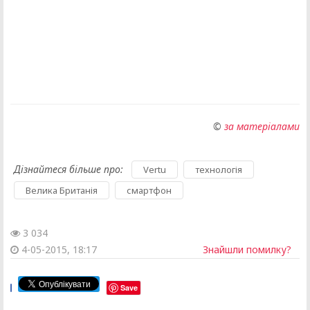
©
за матеріалами
Дізнайтеся більше про:
,
,
Vertu
технологія
,
Велика Британія
смартфон
3 034
4-05-2015, 18:17
Знайшли помилку?
Save