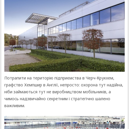
Потрапити на територію підприємства в Черч-Крукхем,
графство Хемпшир в Англії, непросто: охорона тут надійна,
ніби займаються тут не виробництвом мобільників, а
чимось надзвичайно секретним і стратегічно шалено
важливим.