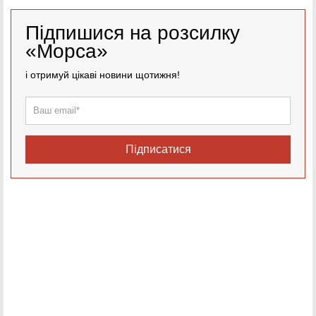
Підпишися на розсилку
«Морса»
і отримуй цікаві новини щотижня!
Підписатися