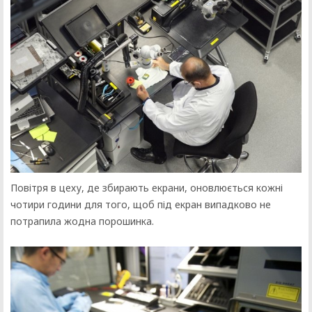
Повітря в цеху, де збирають екрани, оновлюється кожні
чотири години для того, щоб під екран випадково не
потрапила жодна порошинка.