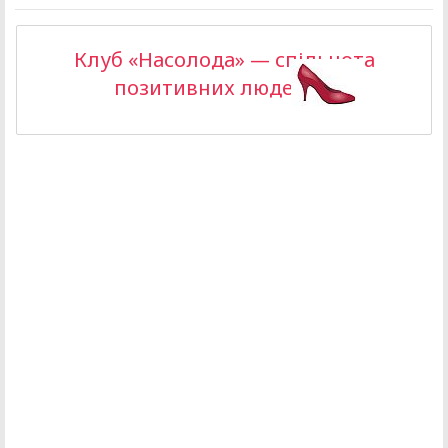
Клуб «Насолода» — спільнота
позитивних людей >>