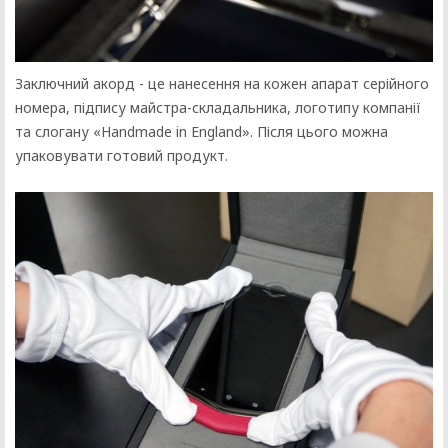
Заключний акорд - це нанесення на кожен апарат серійного
номера, підпису майстра-складальника, логотипу компанії
та слогану «Handmade in England». Після цього можна
упаковувати готовий продукт.