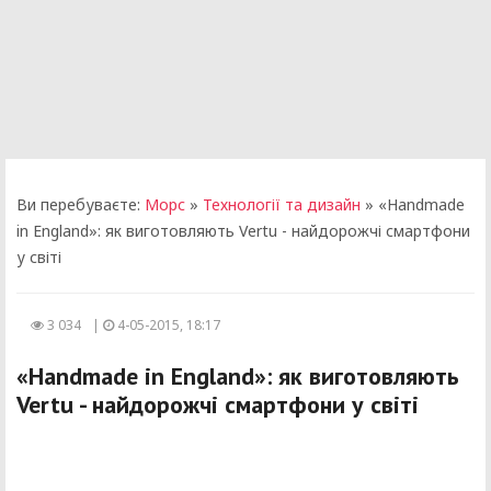
Ви перебуваєте:
Морс
»
Технології та дизайн
» «Handmade
in England»: як виготовляють Vertu - найдорожчі смартфони
у світі
3 034
|
4-05-2015, 18:17
«Handmade in England»: як виготовляють
Vertu - найдорожчі смартфони у світі