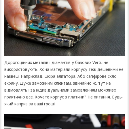
Дорогоцінних металів і діамантів у базових Vertu не
використовують. Хоча матеріали корпусу теж дешевими не
назвеш. Наприклад, шкіра алігатора. Або сапфірове скло
екрану. Дуже заможним клієнтам, звичайно ж, тут не
відмовлять і за індивідуальними замовленням можливо
практично все. Хочете корпус з платини? Не питання. Будь-
який каприз за ваші гроші.