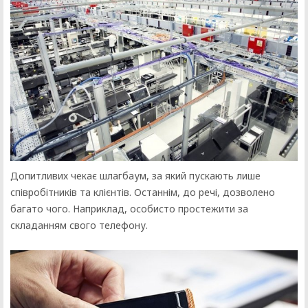
Допитливих чекає шлагбаум, за який пускають лише
співробітників та клієнтів. Останнім, до речі, дозволено
багато чого. Наприклад, особисто простежити за
складанням свого телефону.