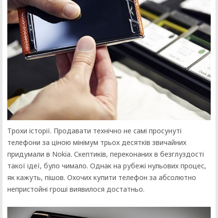
Трохи історії. Продавати технічно не самі просунуті
телефони за ціною мінімум трьох десятків звичайних
придумали в Nokia. Скептиків, переконаних в безглуздості
такої ідеї, було чимало. Однак на рубежі нульових процес,
як кажуть, пішов. Охочих купити телефон за абсолютно
непристойні гроші виявилося достатньо.