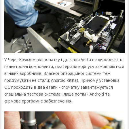
У Черч-Крукхем від початку і до кінця Vertu не виробляють:
і електронні компоненти, і матеріали корпусу замовляються
в інших виробників. Власної операційної системи теж
придумувати не стали: Android KitKat. Причому установка
ОС проходить в два етапи - спочатку завантажується
спеціальна тестова система і лише потім - Android та
фірмове програмне забезпечення.