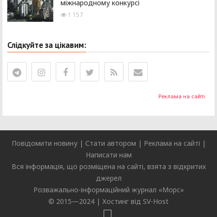
міжнародному конкурсі
1 157
Слідкуйте за цікавим:
Реклама на сайті
Повідомити новину
|
Стати автором
|
Реклама на сайті
|
Написати нам
Вся інформація, що розміщена на сайті, взята з відкритих
джерел
Розважально-інформаційний журнал «
Морс
»
© 2015—2024 |
Хостинг від SV-Host