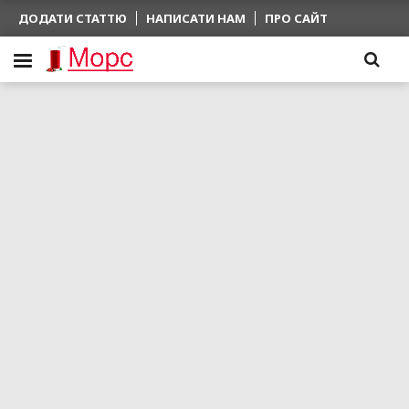
ДОДАТИ СТАТТЮ
НАПИСАТИ НАМ
ПРО САЙТ