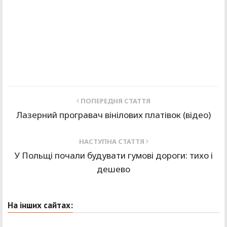
ПОПЕРЕДНЯ СТАТТЯ
Лазерний програвач вінілових платівок (відео)
НАСТУПНА СТАТТЯ
У Польщі почали будувати гумові дороги: тихо і
дешево
На інших сайтах: