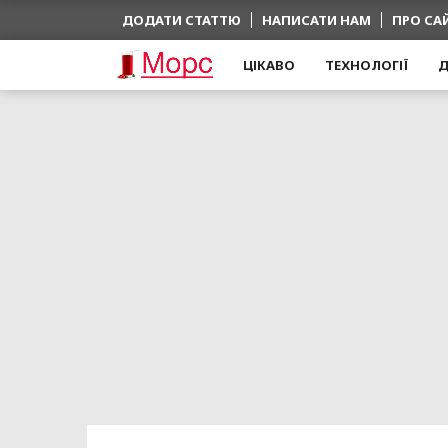
ДОДАТИ СТАТТЮ
НАПИСАТИ НАМ
ПРО СА
ЦІКАВО
ТЕХНОЛОГІЇ
Д