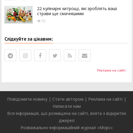
22 кулінарні хитрощі, які зроблять ваші
страви ще смачнішими
55
Слідкуйте за цікавим:
Реклама на сайті
Повідомити новину
|
Стати автором
|
Реклама на сайті
|
Написати нам
Вся інформація, що розміщена на сайті, взята з відкритих
джерел
Розважально-інформаційний журнал «
Морс
»