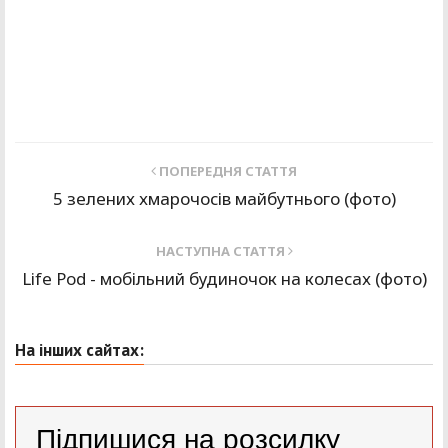
ПОПЕРЕДНЯ СТАТТЯ
5 зелених хмарочосів майбутнього (фото)
НАСТУПНА СТАТТЯ
Life Pod - мобільний будиночок на колесах (фото)
На інших сайтах:
Підпишися на розсилку