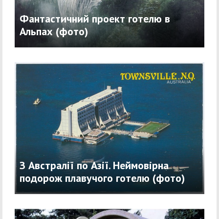
Фантастичний проект готелю в
Альпах (фото)
З Австралії по Азії. Неймовірна
подорож плавучого готелю (фото)