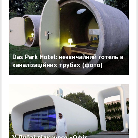
Das Park Hotel: незвичайний готель в
каналізаційних трубах (фото)
У Дубаї відкрився «Офіс