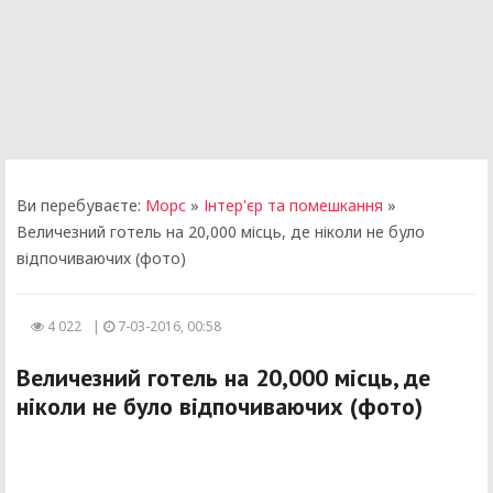
Ви перебуваєте:
Морс
»
Інтер'єр та помешкання
»
Величезний готель на 20,000 місць, де ніколи не було
відпочиваючих (фото)
4 022
|
7-03-2016, 00:58
Величезний готель на 20,000 місць, де
ніколи не було відпочиваючих (фото)