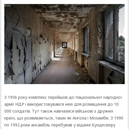
З 1956 року комплекс перейшов до Національної народної
армії НДР і використовувався нею для розміщення до 10
000 солдатів. Тут також навчалися військові з дружніх
країн, що розвиваються, таких як Ангола і Мозамбік. З 1990
по 1992 роки ансамбль перебував у віданні Бундесверу