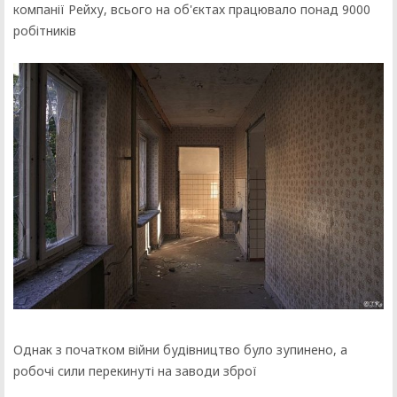
компанії Рейху, всього на об'єктах працювало понад 9000
робітників
Однак з початком війни будівництво було зупинено, а
робочі сили перекинуті на заводи зброї