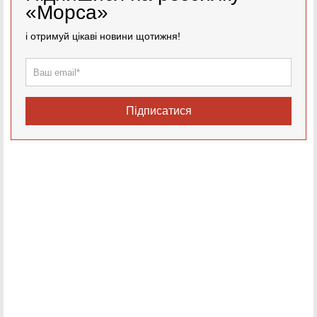
«Морса»
і отримуй цікаві новини щотижня!
Підписатися