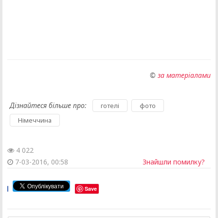
©
за матеріалами
Дізнайтеся більше про:
,
,
готелі
фото
Німеччина
4 022
7-03-2016, 00:58
Знайшли помилку?
Save