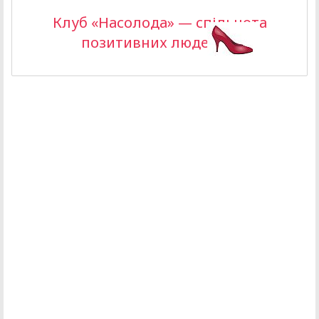
Клуб «Насолода» — спільнота
позитивних людей >>