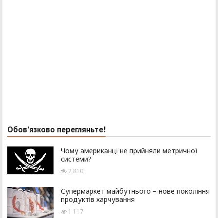
Обов'язково перегляньте!
Чому американці не прийняли метричної
системи?
2 810
Супермаркет майбутнього – нове покоління
продуктів харчування
1 117