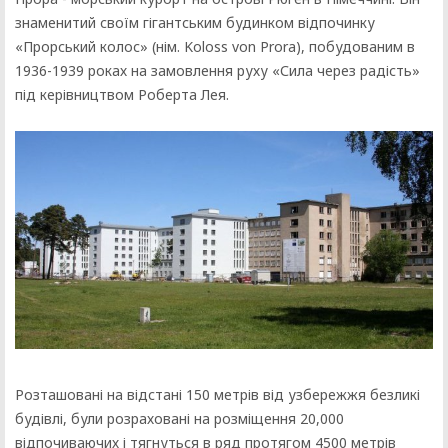
знаменитий своїм гігантським будинком відпочинку
«Прорський колос» (нім. Koloss von Prora), побудованим в
1936-1939 роках на замовлення руху «Сила через радість»
під керівництвом Роберта Лея.
Розташовані на відстані 150 метрів від узбережжя безликі
будівлі, були розраховані на розміщення 20,000
відпочиваючих і тягнуться в ряд протягом 4500 метрів