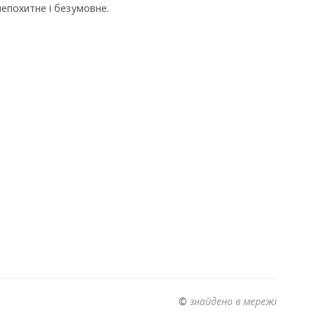
непохитне і безумовне.
©
знайдено в мережі