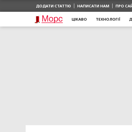
ДОДАТИ СТАТТЮ
НАПИСАТИ НАМ
ПРО СА
ЦІКАВО
ТЕХНОЛОГІЇ
Д