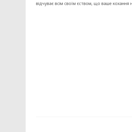
відчуває всім своїм єством, що ваше кохання 