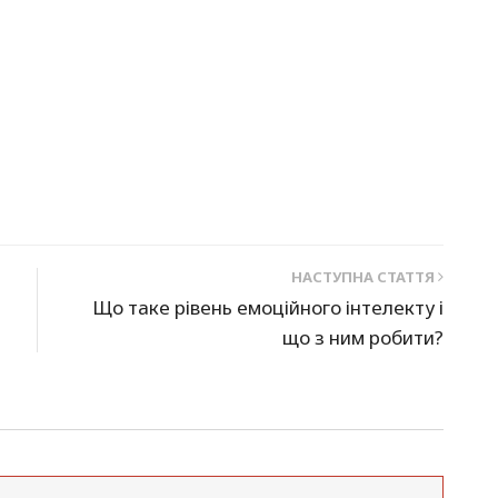
НАСТУПНА СТАТТЯ
Що таке рівень емоційного інтелекту і
що з ним робити?