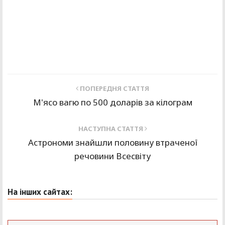
ПОПЕРЕДНЯ СТАТТЯ
М'ясо вагю по 500 доларів за кілограм
НАСТУПНА СТАТТЯ
Астрономи знайшли половину втраченої
речовини Всесвіту
На інших сайтах: