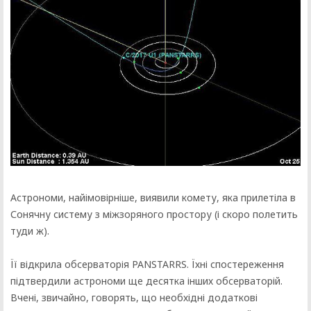
Астрономи, найімовірніше, виявили комету, яка прилетіла в
Сонячну систему з міжзоряного простору (і скоро полетить
туди ж).
Її відкрила обсерваторія PANSTARRS. Їхні спостереження
підтвердили астрономи ще десятка інших обсерваторій.
Вчені, звичайно, говорять, що необхідні додаткові