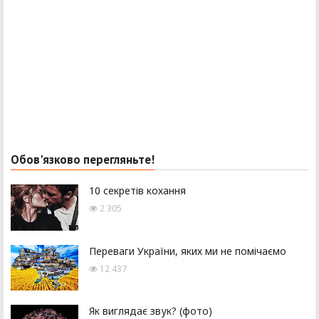
Обов'язково перегляньте!
10 секретів кохання
2 305
Переваги України, яких ми не помічаємо
12 437
Як виглядає звук? (фото)