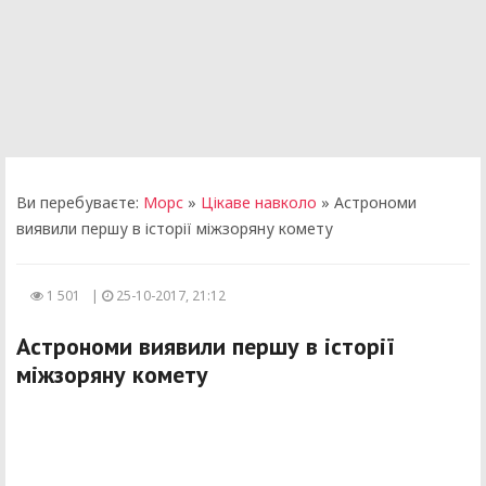
Ви перебуваєте:
Морс
»
Цікаве навколо
» Астрономи
виявили першу в історії міжзоряну комету
1 501
|
25-10-2017, 21:12
Астрономи виявили першу в історії
міжзоряну комету