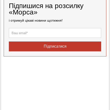
Підпишися на розсилку
«Морса»
і отримуй цікаві новини щотижня!
Підписатися