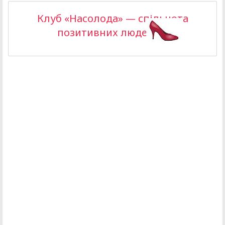
Клуб «Насолода» — спільнота
позитивних людей >>