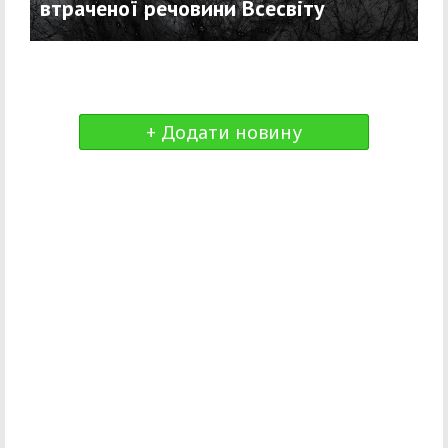
втраченої речовини Всесвіту
+ Додати новину