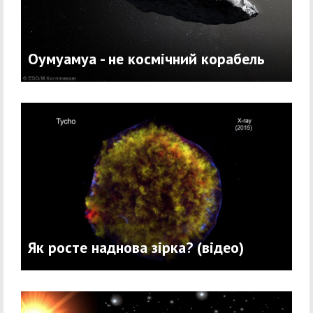
Оумуамуа - не космічний корабель
Як росте наднова зірка? (відео)