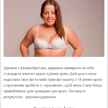
Дівчина з Великобританії, вирішила приміряти на себе
стандарти жіночої краси з різних країн. Для цього вона
надіслала своє фото майстрам фотошопу з 18 різних країн
з проханням зробити її «красивою», щоб вона стала більш
привабливою для громадян цих країн. Погляньте
результати - українка руденька