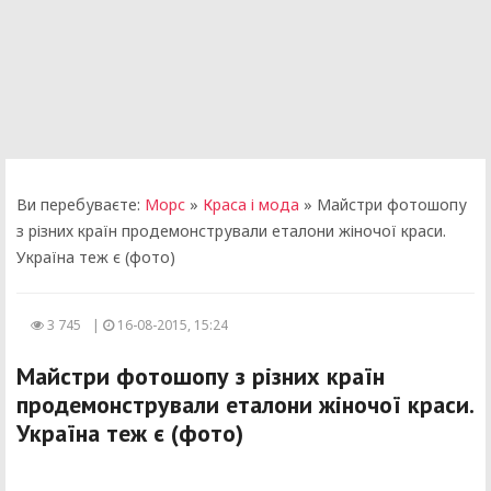
Ви перебуваєте:
Морс
»
Краса і мода
» Майстри фотошопу
з різних країн продемонстрували еталони жіночої краси.
Україна теж є (фото)
3 745
|
16-08-2015, 15:24
Майстри фотошопу з різних країн
продемонстрували еталони жіночої краси.
Україна теж є (фото)