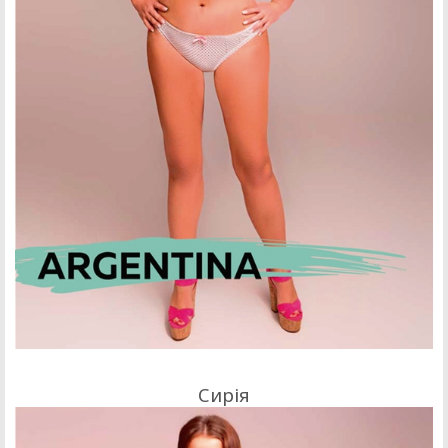
Сирія