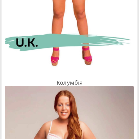
Колумбія