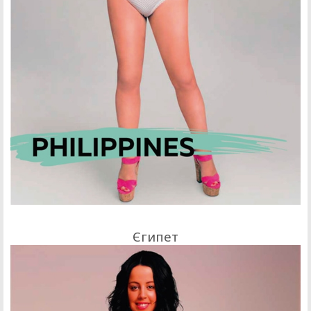
Єгипет