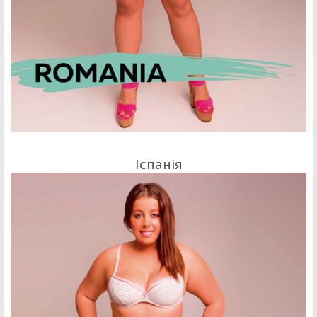
Іспанія