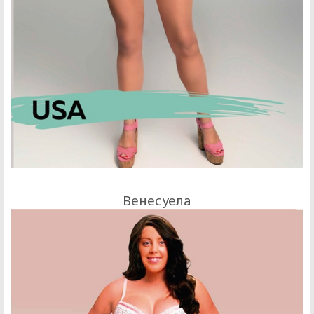
Венесуела