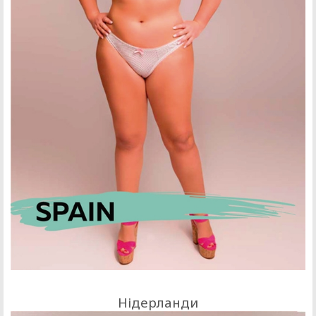
Нідерланди