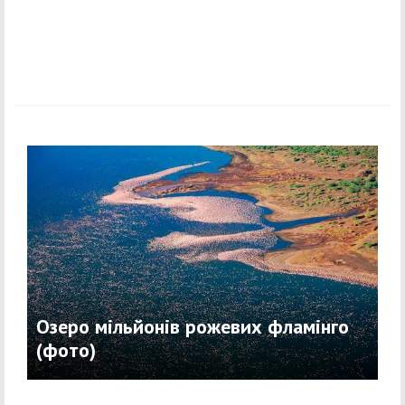
Озеро мільйонів рожевих фламінго
(фото)