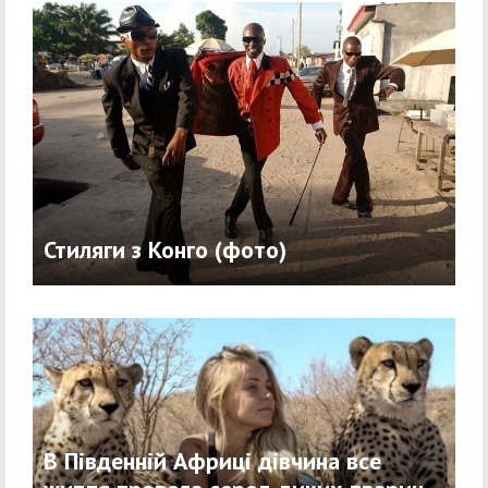
Стиляги з Конго (фото)
В Південній Африці дівчина все