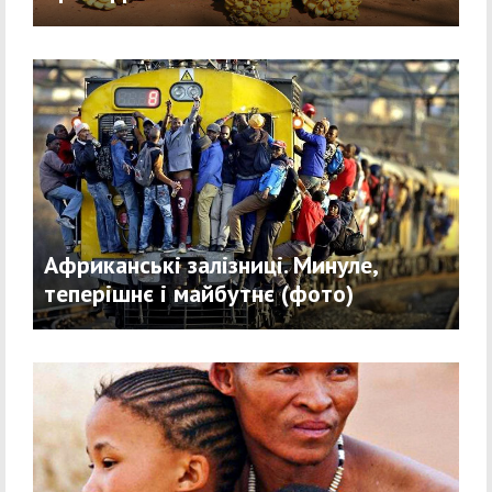
Африканські залізниці. Минуле,
теперішнє і майбутнє (фото)