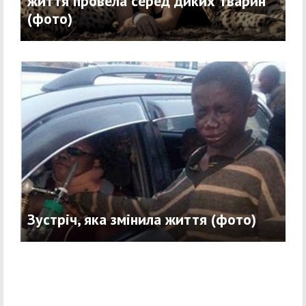
життя провела серед диких тварин
(фото)
Зустріч, яка змінила життя (фото)