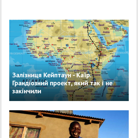
Залізниця Кейптаун - Каїр.
Грандіозний проект, який так і не
закінчили