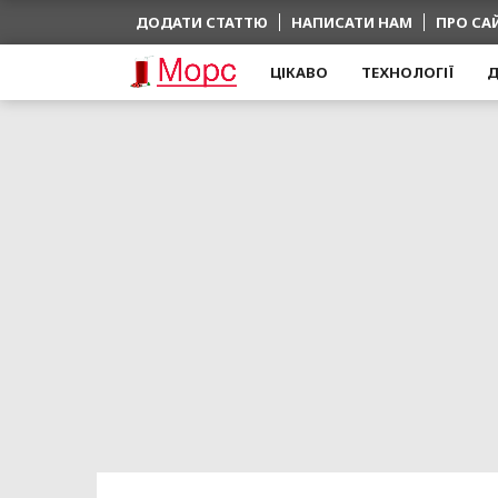
ДОДАТИ СТАТТЮ
НАПИСАТИ НАМ
ПРО СА
ЦІКАВО
ТЕХНОЛОГІЇ
Д