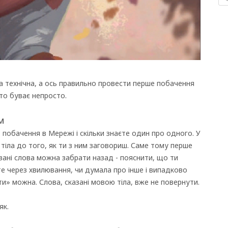
а технічна, а ось правильно провести перше побачення
сто буває непросто.
м
 побачення в Мережі і скільки знаєте один про одного. У
 тіла до того, як ти з ним заговориш. Саме тому перше
азані слова можна забрати назад - пояснити, що ти
 те через хвилювання, чи думала про інше і випадково
ти» можна. Слова, сказані мовою тіла, вже не повернути.
як.