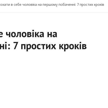
кохати в себе чоловіка на першому побаченні: 7 простих кроків
е чоловіка на
і: 7 простих кроків