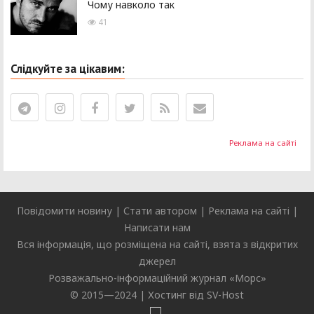
Чому навколо так
41
Слідкуйте за цікавим:
Реклама на сайті
Повідомити новину
|
Стати автором
|
Реклама на сайті
|
Написати нам
Вся інформація, що розміщена на сайті, взята з відкритих
джерел
Розважально-інформаційний журнал «
Морс
»
© 2015—2024 |
Хостинг від SV-Host