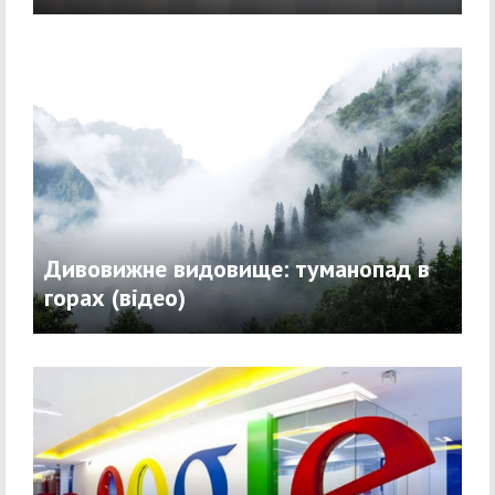
Дивовижне видовище: туманопад в
горах (відео)