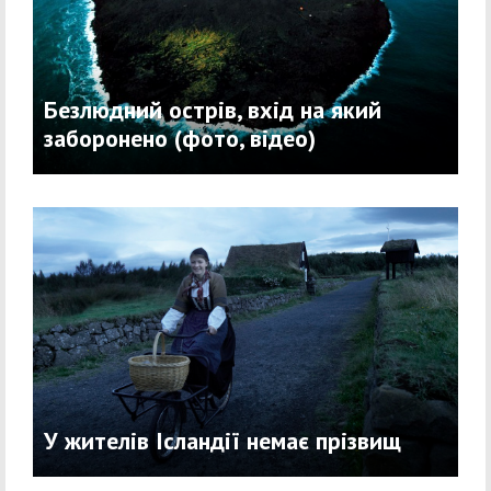
Безлюдний острів, вхід на який
заборонено (фото, відео)
У жителів Ісландії немає прізвищ