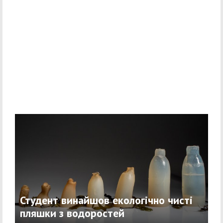
Студент винайшов екологічно чисті
пляшки з водоростей