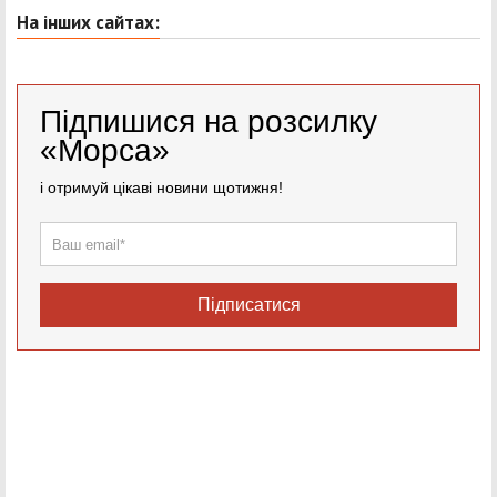
На інших сайтах:
Підпишися на розсилку
«Морса»
і отримуй цікаві новини щотижня!
Підписатися