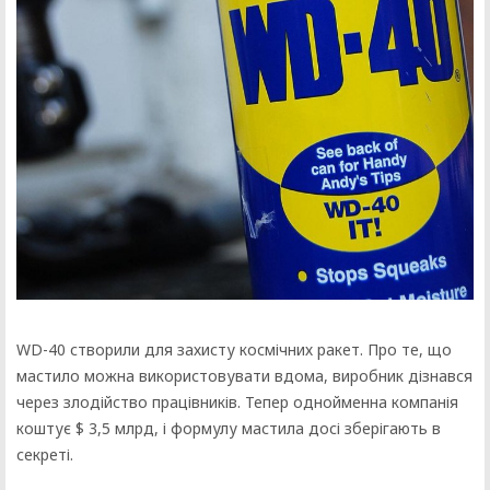
WD-40 створили для захисту космічних ракет. Про те, що
мастило можна використовувати вдома, виробник дізнався
через злодійство працівників. Тепер однойменна компанія
коштує $ 3,5 млрд, і формулу мастила досі зберігають в
секреті.