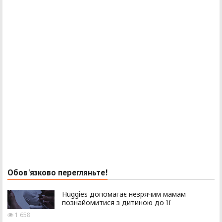
Обов'язково перегляньте!
Huggies допомагає незрячим мамам
познайомитися з дитиною до її
1 658