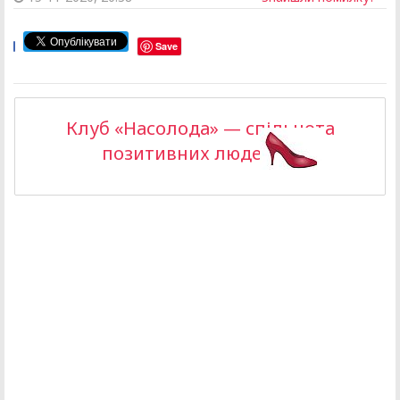
Save
Клуб «Насолода» — спільнота
позитивних людей >>