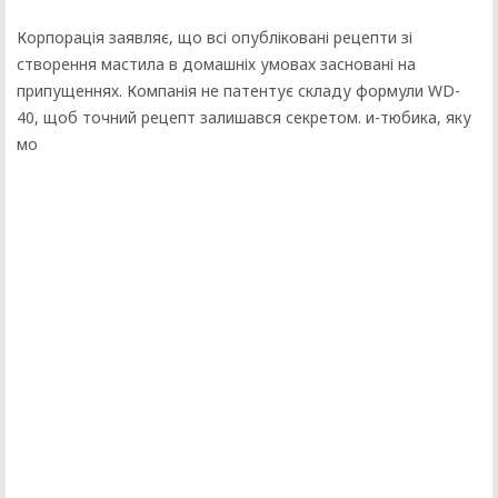
Корпорація заявляє, що всі опубліковані рецепти зі
створення мастила в домашніх умовах засновані на
припущеннях. Компанія не патентує складу формули WD-
40, щоб точний рецепт залишався секретом. и-тюбика, яку
мо