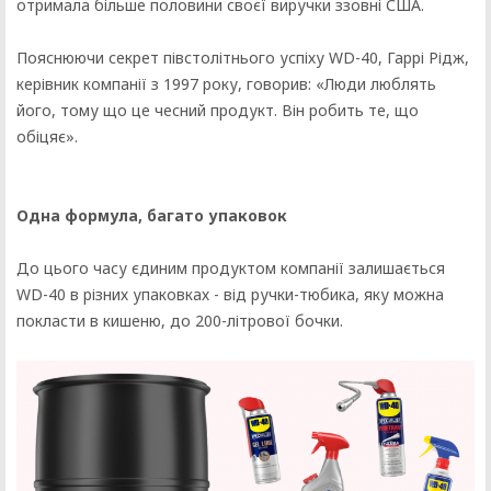
отримала більше половини своєї виручки ззовні США.
Пояснюючи секрет півстолітнього успіху WD-40, Гаррі Рідж,
керівник компанії з 1997 року, говорив: «Люди люблять
його, тому що це чесний продукт. Він робить те, що
обіцяє».
Одна формула, багато упаковок
До цього часу єдиним продуктом компанії залишається
WD-40 в різних упаковках - від ручки-тюбика, яку можна
покласти в кишеню, до 200-літрової бочки.