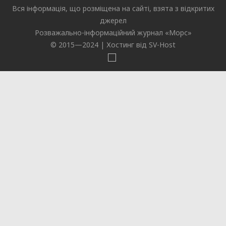
Вся інформація, що розміщена на сайті, взята з відкритих
джерел
Розважально-інформаційний журнал «
Морс
»
© 2015—2024 |
Хостинг від SV-Host