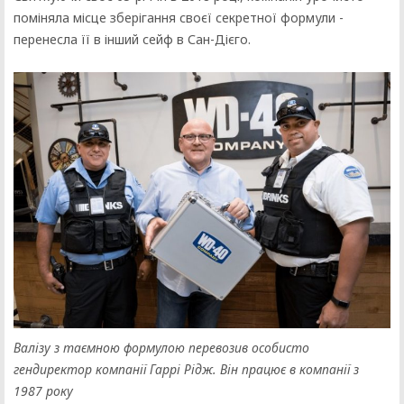
поміняла місце зберігання своєї секретної формули -
перенесла її в інший сейф в Сан-Дієго.
Валізу з таємною формулою перевозив особисто
гендиректор компанії Гаррі Рідж. Він працює в компанії з
1987 року