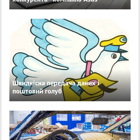
Швидкісна передача даних і
поштовий голуб