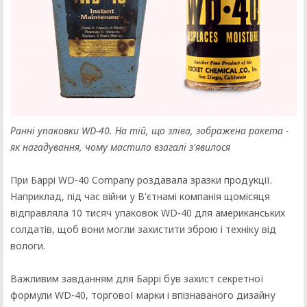
Ранні упаковки WD-40. На тій, що зліва, зображена ракета -
як нагадування, чому мастило взагалі з'явилося
При Баррі WD-40 Company роздавала зразки продукції.
Наприклад, під час війни у ​​В'єтнамі компанія щомісяця
відправляла 10 тисяч упаковок WD-40 для американських
солдатів, щоб вони могли захистити зброю і техніку від
вологи.
Важливим завданням для Баррі був захист секретної
формули WD-40, торгової марки і впізнаваного дизайну