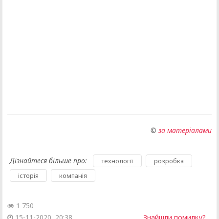
©
за матеріалами
Дізнайтеся більше про:
,
,
технології
розробка
,
історія
компанія
1 750
15-11-2020, 20:38
Знайшли помилку?