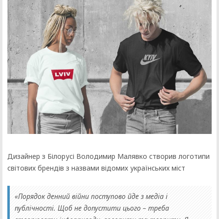
Дизайнер з Білорусі Володимир Малявко створив логотипи
світових брендів з назвами відомих українських міст
«Порядок денний війни поступово йде з медіа і
публічності. Щоб не допустити цього – треба