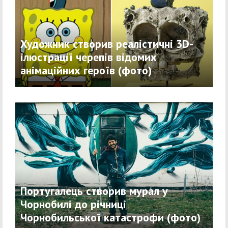
Художник створив реалістичні 3D-
ілюстрації черепів відомих
анімаційних героїв (фото)
Португалець створив мурал у
Чорнобилі до річниці
Чорнобильської катастрофи (фото)