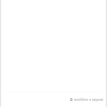
©
знайдено в мережі