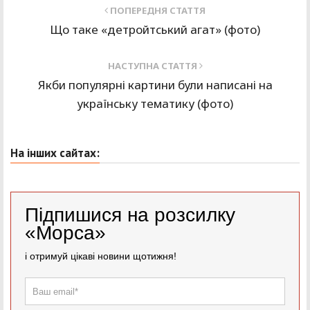
ПОПЕРЕДНЯ СТАТТЯ
Що таке «детройтський агат» (фото)
НАСТУПНА СТАТТЯ
Якби популярні картини були написані на
українську тематику (фото)
На інших сайтах:
Підпишися на розсилку
«Морса»
і отримуй цікаві новини щотижня!