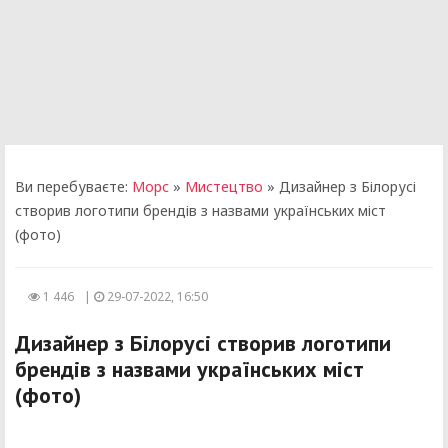
Ви перебуваєте:
Морс
»
Мистецтво
» Дизайнер з Білорусі
створив логотипи брендів з назвами українських міст
(фото)
1 446
|
29-07-2022, 16:50
Дизайнер з Білорусі створив логотипи
брендів з назвами українських міст
(фото)