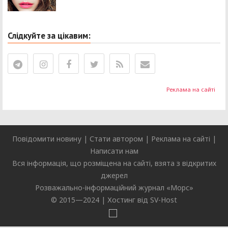
Слідкуйте за цікавим:
Реклама на сайті
Повідомити новину
|
Стати автором
|
Реклама на сайті
|
Написати нам
Вся інформація, що розміщена на сайті, взята з відкритих
джерел
Розважально-інформаційний журнал «
Морс
»
© 2015—2024 |
Хостинг від SV-Host