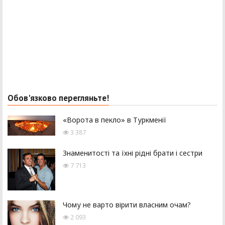
Обов'язково перегляньте!
«Ворота в пекло» в Туркменії
3 387
Знаменитості та їхні рідні брати і сестри
7 713
Чому не варто вірити власним очам?
2 093