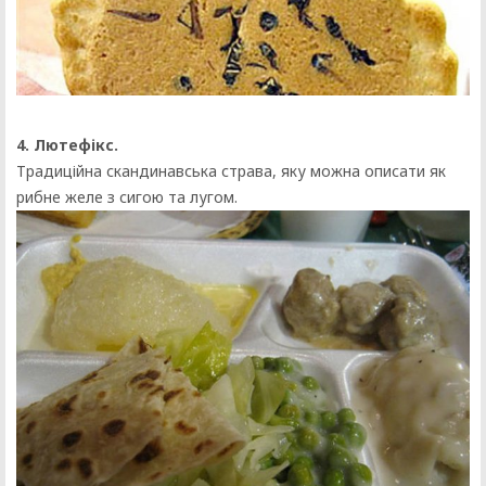
4. Лютефікс.
Традиційна скандинавська страва, яку можна описати як
рибне желе з сигою та лугом.