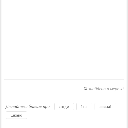
©
знайдено в мережі
Дізнайтеся більше про:
,
,
,
люди
їжа
звичаї
цікаво