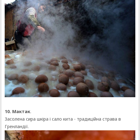
10. Мактак
.
Засолена сира шкіра і сало кита - традиційна страва в
Гренландії.