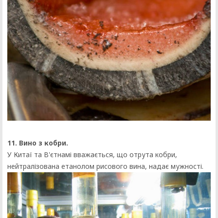
11. Вино з кобри.
У Китаї та В'єтнамі вважається, що отрута кобри,
нейтралізована етанолом рисового вина, надає мужності.