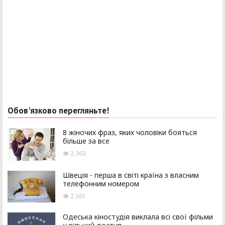
Обов'язково перегляньте!
8 жіночих фраз, яких чоловіки бояться
більше за все
2 363
Швеція - перша в світі країна з власним
телефонним номером
2 361
Одеська кіностудія виклала всі свої фільми