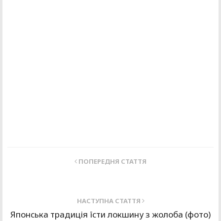
ПОПЕРЕДНЯ СТАТТЯ
НАСТУПНА СТАТТЯ
Японська традиція їсти локшину з жолоба (фото)