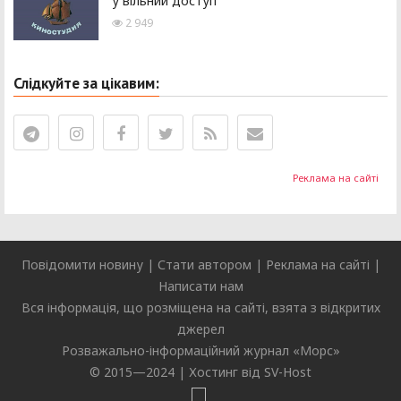
у вільний доступ
2 949
Слідкуйте за цікавим:
Реклама на сайті
Повідомити новину
|
Стати автором
|
Реклама на сайті
|
Написати нам
Вся інформація, що розміщена на сайті, взята з відкритих
джерел
Розважально-інформаційний журнал «
Морс
»
© 2015—2024 |
Хостинг від SV-Host