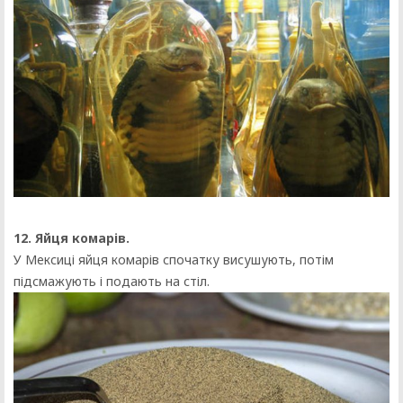
12. Яйця комарів.
У Мексиці яйця комарів спочатку висушують, потім
підсмажують і подають на стіл.