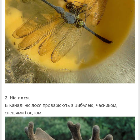
2. Ніс лося.
В Канаді ніс лося проварюють з цибулею, часником,
спеціями і оцтом.