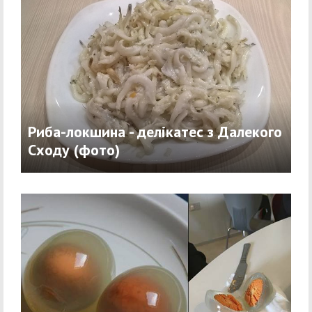
Риба-локшина - делікатес з Далекого
Сходу (фото)