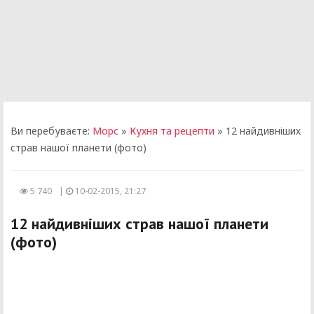
Ви перебуваєте:
Морс
»
Кухня та рецепти
» 12 найдивніших
страв нашої планети (фото)
5 740
|
10-02-2015, 21:27
12 найдивніших страв нашої планети
(фото)