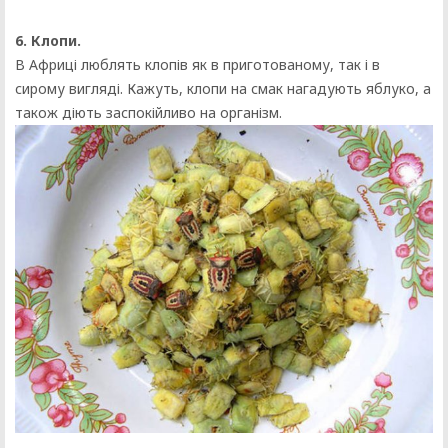
6. Клопи.
В Африці люблять клопів як в приготованому, так і в
сирому вигляді. Кажуть, клопи на смак нагадують яблуко, а
також діють заспокійливо на організм.