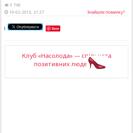
5 740
10-02-2015, 21:27
Знайшли помилку?
Save
Клуб «Насолода» — спільнота
позитивних людей >>