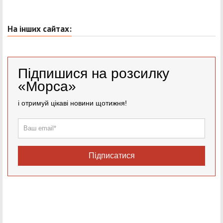
На інших сайтах:
Підпишися на розсилку
«Морса»
і отримуй цікаві новини щотижня!
Підписатися