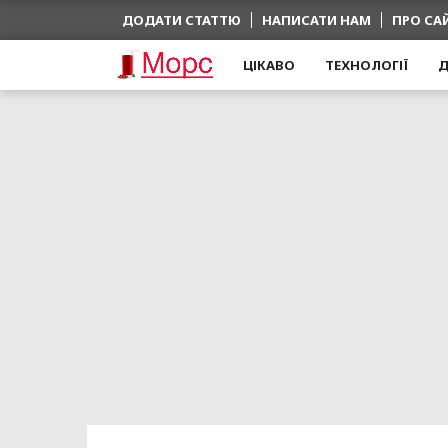
ДОДАТИ СТАТТЮ
НАПИСАТИ НАМ
ПРО СА
ЦІКАВО
ТЕХНОЛОГІЇ
Д