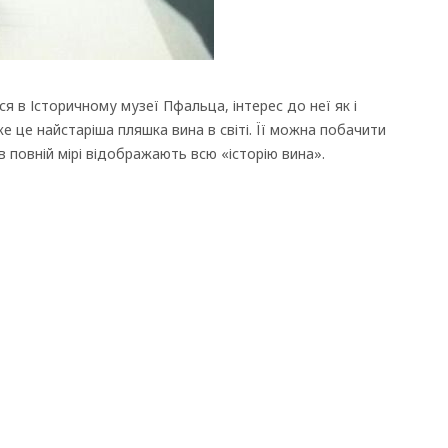
я в Історичному музеї Пфальца, інтерес до неї як і
 це найстаріша пляшка вина в світі. Її можна побачити
 повній мірі відображають всю «історію вина».