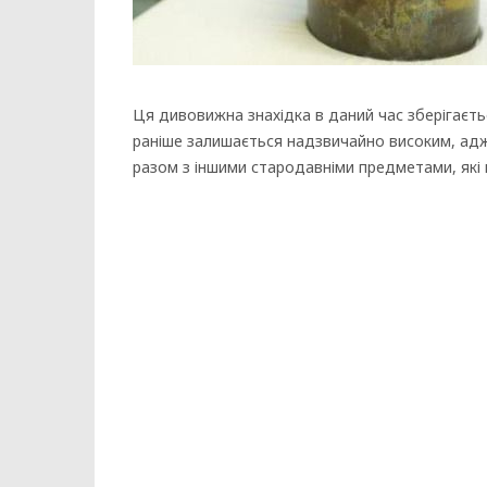
Ця дивовижна знахідка в даний час зберігаєтьс
раніше залишається надзвичайно високим, адже
разом з іншими стародавніми предметами, які в