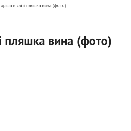
аріша в світі пляшка вина (фото)
і пляшка вина (фото)