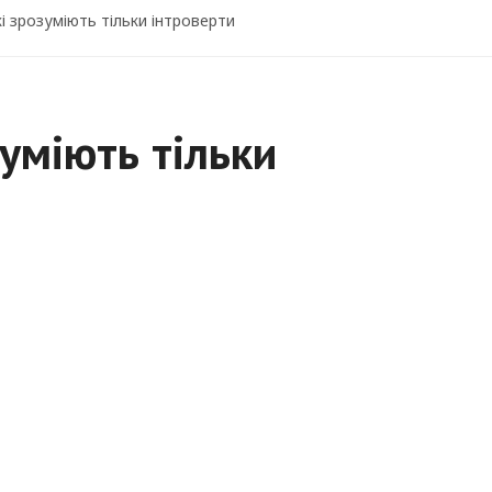
кі зрозуміють тільки інтроверти
зуміють тільки