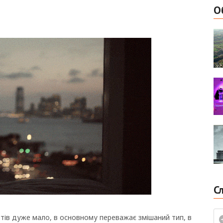
О
С
ртів дуже мало, в основному переважає змішаний тип, в