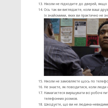
Ніколи не підходите до дверей, якщо 
Ось так ви виглядаєте, коли ваші дру
їх знайомими, яких ви практично не з
Ніколи не замовляєте щось по телефо
Не знаєте, як поводитися, коли люди 
Намагаєтеся вирішувати всі робочі пи
телефонних розмов.
Шкодуєте, що ви не людина-невидимка