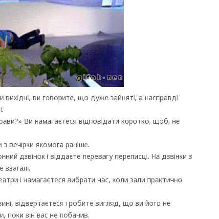
 вихідні, ви говорите, що дуже зайняті, а насправді
.
рави?» Ви намагаєтеся відповідати коротко, щоб, не
 з вечірки якомога раніше.
ний дзвінок і віддаєте перевагу переписці. На дзвінки з
 взагалі.
атри і намагаєтеся вибрати час, коли зали практично
ині, відвертаєтеся і робите вигляд, що ви його не
, поки він вас не побачив.