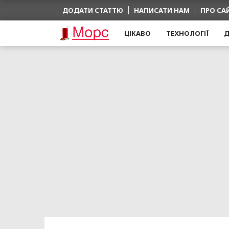
ДОДАТИ СТАТТЮ
НАПИСАТИ НАМ
ПРО СА
ЦІКАВО
ТЕХНОЛОГІЇ
Д